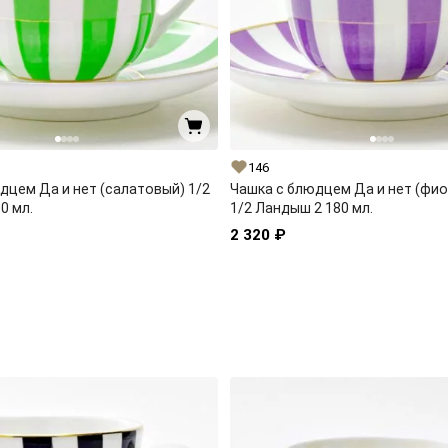
146
дцем Да и нет (салатовый) 1/2
Чашка с блюдцем Да и нет (фи
0 мл.
1/2 Ландыш 2 180 мл.
2 320 ₽