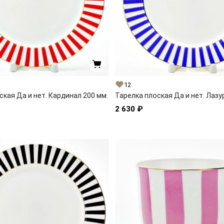
12
ская Да и нет. Кардинал 200 мм.
Тарелка плоская Да и нет. Лазу
2 630 ₽