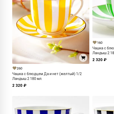
160
Чашка с блю
Ландыш 2 18
2 320 ₽
260
Чашка с блюдцем Да и нет (желтый) 1/2
Ландыш 2 180 мл.
2 320 ₽