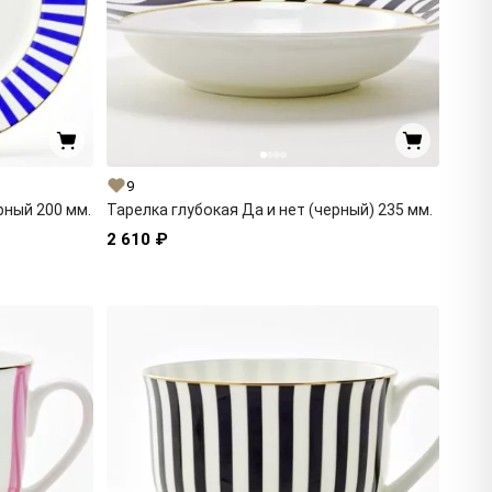
9
рный 200 мм.
Тарелка глубокая Да и нет (черный) 235 мм.
2 610 ₽