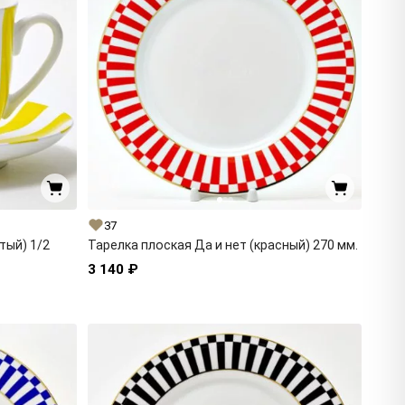
37
тый) 1/2
Тарелка плоская Да и нет (красный) 270 мм.
3 140 ₽