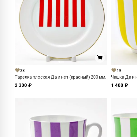
23
19
Тарелка плоская Да и нет (красный) 200 мм.
Чашка Да и 
2 300 ₽
1 400 ₽