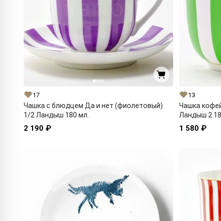
17
13
Чашка с блюдцем Да и нет (фиолетовый)
Чашка кофей
1/2 Ландыш 180 мл.
Ландыш 2 18
2 190 ₽
1 580 ₽