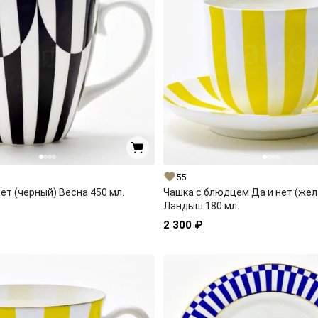
55
ет (черный) Весна 450 мл.
Чашка с блюдцем Да и нет (жел
Ландыш 180 мл.
2 300 ₽