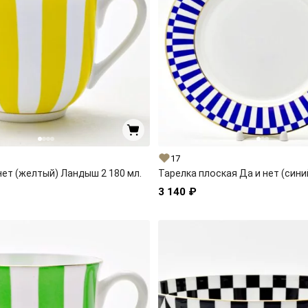
17
нет (желтый) Ландыш 2 180 мл.
Тарелка плоская Да и нет (сини
3 140 ₽