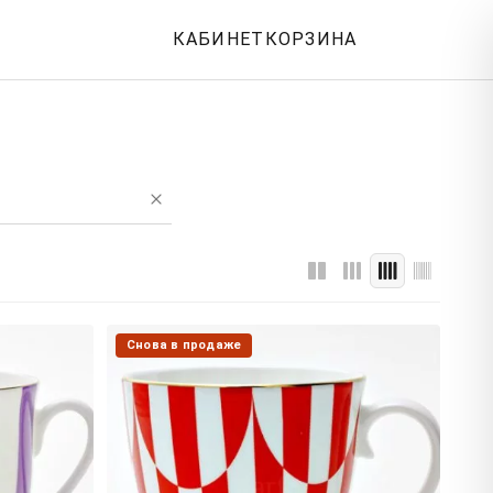
КАБИНЕТ
КОРЗИНА
Снова в продаже