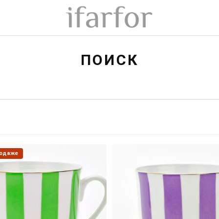
ПОИСК
родаже