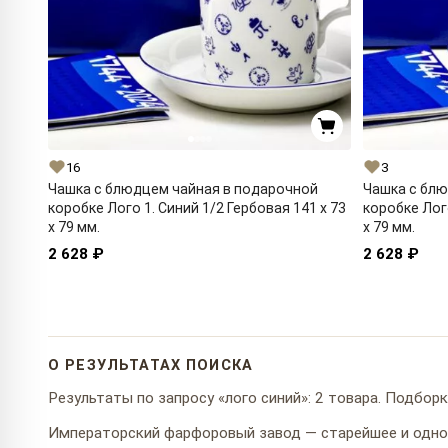
16
3
Чашка с блюдцем чайная в подарочной
Чашка с блю
коробке Лого 1. Синий 1/2 Гербовая 141 x 73
коробке Лого
x 79 мм.
x 79 мм.
2 628 ₽
2 628 ₽
О РЕЗУЛЬТАТАХ ПОИСКА
Результаты по запросу «лого синий»: 2 товара. Подборк
Императорский фарфоровый завод — старейшее и одно 