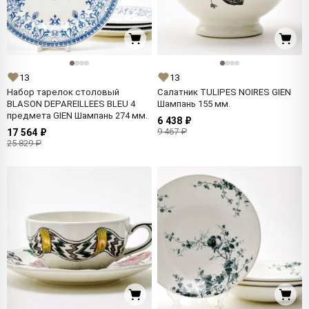
13
13
Набор тарелок столовый
Салатник TULIPES NOIRES GIEN
BLASON DEPAREILLEES BLEU 4
Шампань 155 мм.
предмета GIEN Шампань 274 мм.
6 438 ₽
9 467 ₽
17 564 ₽
25 829 ₽