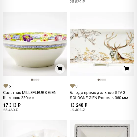
25 829 ₽
5
3
Салатник MILLEFLEURS GIEN
Блюдо прямоугольное STAG
Шампань 220 мм.
SOLOGNE GIEN Рошель 360 мм.
17 313 ₽
13 248 ₽
25 460 ₽
19 482 ₽