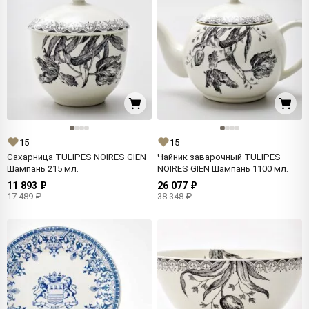
15
15
Сахарница TULIPES NOIRES GIEN
Чайник заварочный TULIPES
Шампань 215 мл.
NOIRES GIEN Шампань 1100 мл.
11 893 ₽
26 077 ₽
17 489 ₽
38 348 ₽