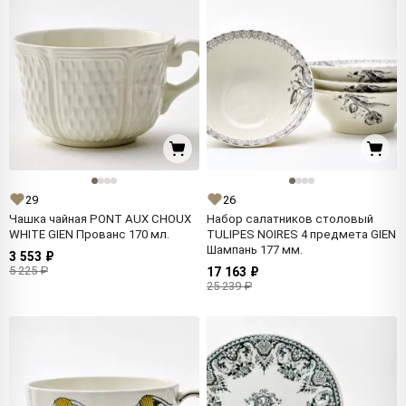
29
26
Чашка чайная PONT AUX CHOUX
Набор салатников столовый
WHITE GIEN Прованс 170 мл.
TULIPES NOIRES 4 предмета GIEN
Шампань 177 мм.
3 553 ₽
5 225 ₽
17 163 ₽
25 239 ₽