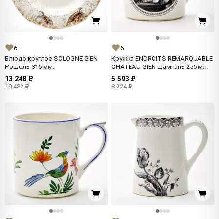
6
6
Блюдо круглое SOLOGNE GIEN
Кружка ENDROITS REMARQUABLE
Рошель 316 мм.
CHATEAU GIEN Шампань 255 мл.
13 248 ₽
5 593 ₽
19 482 ₽
8 224 ₽