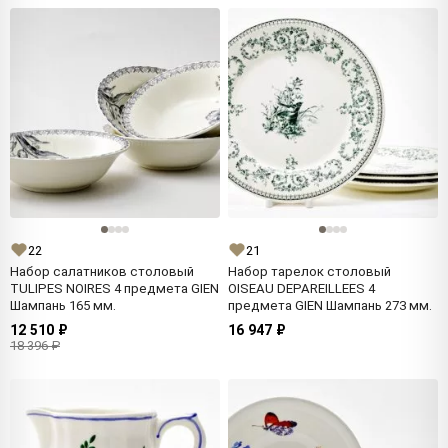
22
21
Набор салатников столовый
Набор тарелок столовый
TULIPES NOIRES 4 предмета GIEN
OISEAU DEPAREILLEES 4
Шампань 165 мм.
предмета GIEN Шампань 273 мм.
12 510 ₽
16 947 ₽
18 396 ₽