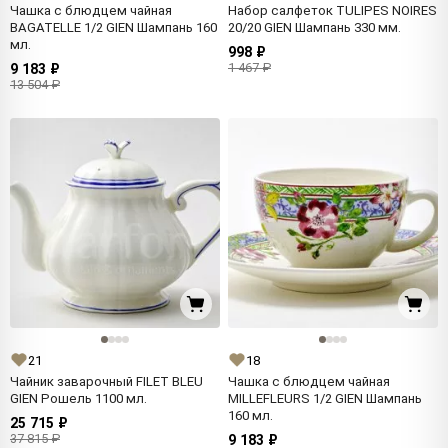
Чашка с блюдцем чайная
Набор салфеток TULIPES NOIRES
BAGATELLE 1/2 GIEN Шампань 160
20/20 GIEN Шампань 330 мм.
мл.
998 ₽
1 467 ₽
9 183 ₽
13 504 ₽
21
18
Чайник заварочный FILET BLEU
Чашка с блюдцем чайная
GIEN Рошель 1100 мл.
MILLEFLEURS 1/2 GIEN Шампань
160 мл.
25 715 ₽
37 815 ₽
9 183 ₽