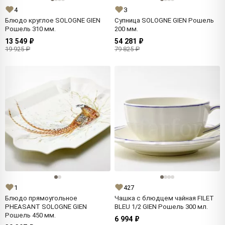
4
3
Блюдо круглое SOLOGNE GIEN
Супница SOLOGNE GIEN Рошель
Рошель 310 мм.
200 мм.
13 549 ₽
54 281 ₽
19 925 ₽
79 825 ₽
1
427
Блюдо прямоугольное
Чашка с блюдцем чайная FILET
PHEASANT SOLOGNE GIEN
BLEU 1/2 GIEN Рошель 300 мл.
Рошель 450 мм.
6 994 ₽