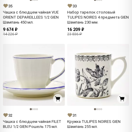
35
33
Чашка с блюдцем чайная VUE
Набор тарелок столовый
ORIENT DEPAREILLEES 1/2 GIEN
TULIPES NOIRES 4 предмета GIEN
Шампань 450 мл.
Шампань 230 мм.
9 674 ₽
16 209 ₽
14 226 ₽
23 836 ₽
32
31
Чашка с блюдцем чайная FILET
Кружка TULIPES NOIRES GIEN
BLEU 1/2 GIEN Рошель 175 мл.
Шампань 255 мл.