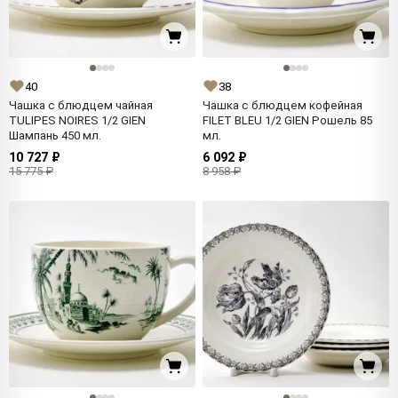
40
38
Чашка с блюдцем чайная
Чашка с блюдцем кофейная
TULIPES NOIRES 1/2 GIEN
FILET BLEU 1/2 GIEN Рошель 85
Шампань 450 мл.
мл.
10 727 ₽
6 092 ₽
15 775 ₽
8 958 ₽