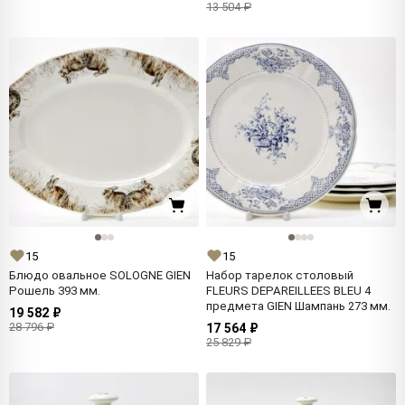
13 504 ₽
15
15
Блюдо овальное SOLOGNE GIEN
Набор тарелок столовый
Рошель 393 мм.
FLEURS DEPAREILLEES BLEU 4
предмета GIEN Шампань 273 мм.
19 582 ₽
28 796 ₽
17 564 ₽
25 829 ₽