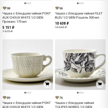
98
96
Чашка с блюдцем чайная PONT
Чашка с блюдцем чайная FILET
AUX CHOUX WHITE 1/2 GIEN
BLEU 1/2 GIEN Рошель 500 мл.
Прованс 170 мл.
10 638 ₽
15 643 ₽
5 151 ₽
7 575 ₽
89
76
Чашка с блюдцем чайная PONT
Чашка с блюдцем чайная
AUX CHOUX WHITE 1/2 GIEN
TULIPES NOIRES 1/2 GIEN