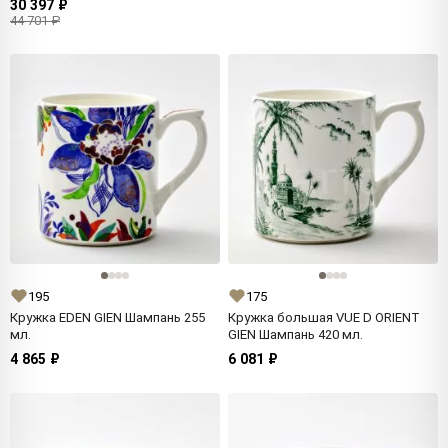
30 397 ₽
44 701 ₽
195
175
Кружка EDEN GIEN Шампань 255
Кружка большая VUE D ORIENT
мл.
GIEN Шампань 420 мл.
4 865 ₽
6 081 ₽