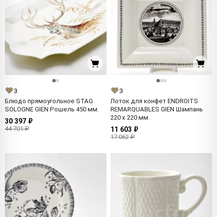
3
3
Блюдо прямоугольное STAG
Лоток для конфет ENDROITS
SOLOGNE GIEN Рошель 450 мм.
REMARQUABLES GIEN Шампань
220 x 220 мм.
30 397 ₽
44 701 ₽
11 603 ₽
17 062 ₽