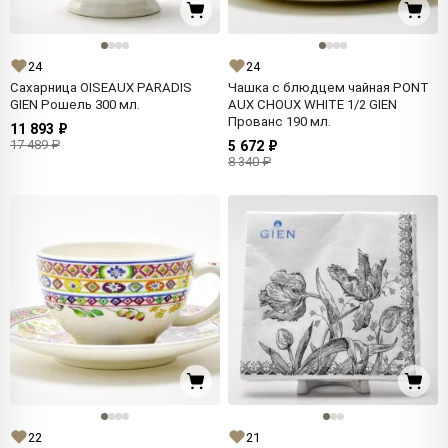
24
24
Сахарница OISEAUX PARADIS
Чашка с блюдцем чайная PONT
GIEN Рошель 300 мл.
AUX CHOUX WHITE 1/2 GIEN
Прованс 190 мл.
11 893 ₽
17 489 ₽
5 672 ₽
8 340 ₽
22
21