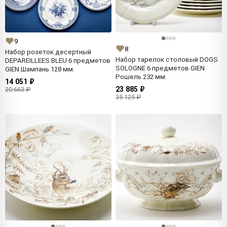
9
8
Набор розеток десертный
Набор тарелок столовый DOGS
DEPAREILLEES BLEU 6 предметов
SOLOGNE 6 предметов GIEN
GIEN Шампань 128 мм.
Рошель 232 мм.
14 051 ₽
23 885 ₽
20 663 ₽
35 125 ₽