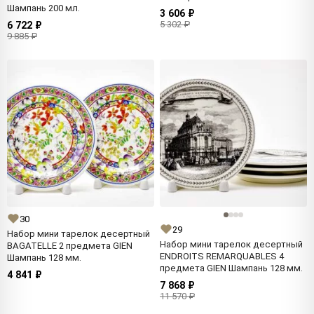
Шампань 200 мл.
3 606 ₽
5 302 ₽
6 722 ₽
9 885 ₽
30
29
Набор мини тарелок десертный
Набор мини тарелок десертный
BAGATELLE 2 предмета GIEN
ENDROITS REMARQUABLES 4
Шампань 128 мм.
предмета GIEN Шампань 128 мм.
4 841 ₽
7 868 ₽
11 570 ₽