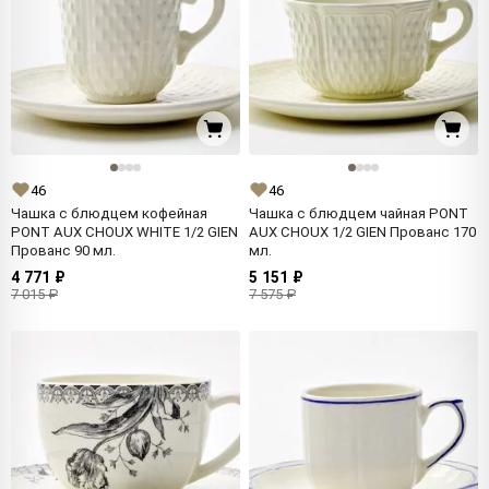
46
46
Чашка с блюдцем кофейная
Чашка с блюдцем чайная PONT
PONT AUX CHOUX WHITE 1/2 GIEN
AUX CHOUX 1/2 GIEN Прованс 170
Прованс 90 мл.
мл.
4 771 ₽
5 151 ₽
7 015 ₽
7 575 ₽