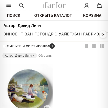
ПОИСК
ОТКРЫТЬ КАТАЛОГ
КОРЗИНА
Автор: Дэвид Линч
ВИНСЕНТ ВАН ГОГ
ЭНДРЮ УАЙЕТ
ЖАН ГАБРИЭЛЬ 
ФИЛЬТР И СОРТИРОВКА
1
Автор: Дэвид Линч
Сбросить