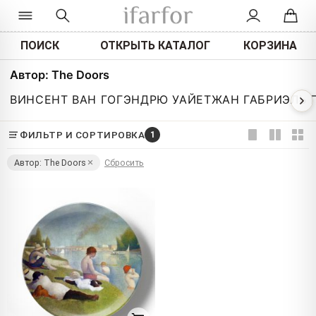
ПОИСК
ОТКРЫТЬ КАТАЛОГ
КОРЗИНА
Автор: The Doors
ВИНСЕНТ ВАН ГОГ
ЭНДРЮ УАЙЕТ
ЖАН ГАБРИЭЛЬ 
ФИЛЬТР И СОРТИРОВКА
1
Автор: The Doors
Сбросить