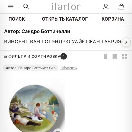
ПОИСК
ОТКРЫТЬ КАТАЛОГ
КОРЗИНА
Автор: Сандро Боттичелли
ВИНСЕНТ ВАН ГОГ
ЭНДРЮ УАЙЕТ
ЖАН ГАБРИЭЛЬ 
ФИЛЬТР И СОРТИРОВКА
1
Автор: Сандро Боттичелли
Сбросить