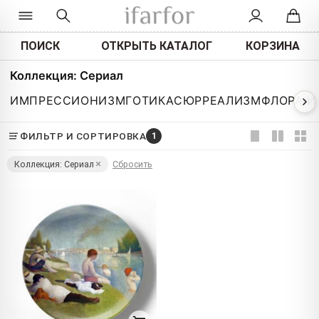
ПОИСК
ОТКРЫТЬ КАТАЛОГ
КОРЗИНА
Коллекция: Сериал
ИМПРЕССИОНИЗМ
ГОТИКА
СЮРРЕАЛИЗМ
ФЛОРА И
ФИЛЬТР И СОРТИРОВКА
1
Коллекция: Сериал
Сбросить