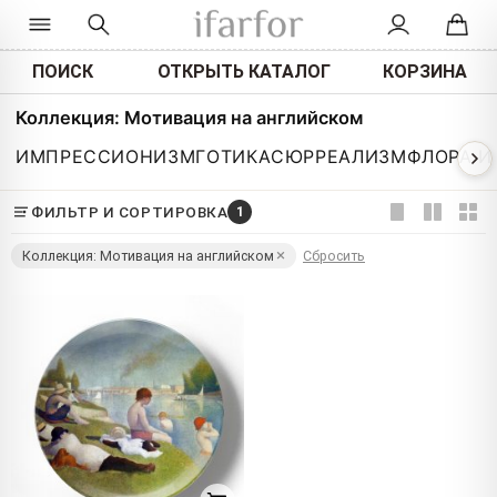
ПОИСК
ОТКРЫТЬ КАТАЛОГ
КОРЗИНА
Коллекция: Мотивация на английском
ИМПРЕССИОНИЗМ
ГОТИКА
СЮРРЕАЛИЗМ
ФЛОРА И
ФИЛЬТР И СОРТИРОВКА
1
Коллекция: Мотивация на английском
Сбросить