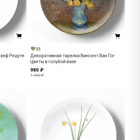
25
озеф Редуте
Декоративная тарелка Винсент Ван Гог
Цветы в голубой вазе
980 ₽
1 440 ₽