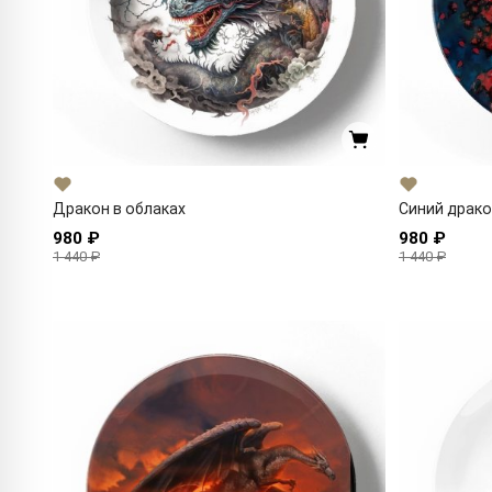
Дракон в облаках
Синий драко
980 ₽
980 ₽
1 440 ₽
1 440 ₽