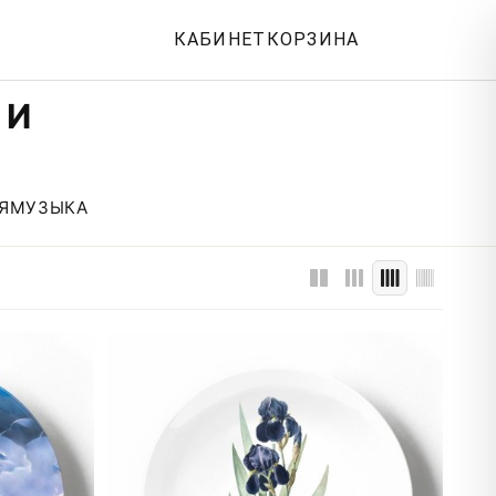
КАБИНЕТ
КОРЗИНА
 И
Я
МУЗЫКА