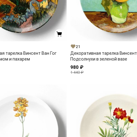
21
я тарелка Винсент Ван Гог
Декоративная тарелка Винсент 
мом и пахарем
Подсолнухи в зеленой вазе
980 ₽
1 440 ₽