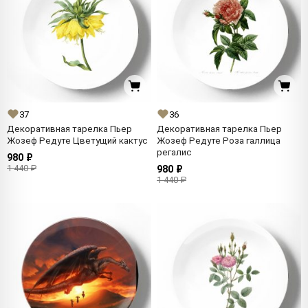
37
36
Декоративная тарелка Пьер
Декоративная тарелка Пьер
Жозеф Редуте Цветущий кактус
Жозеф Редуте Роза галлица
регалис
980 ₽
1 440 ₽
980 ₽
1 440 ₽