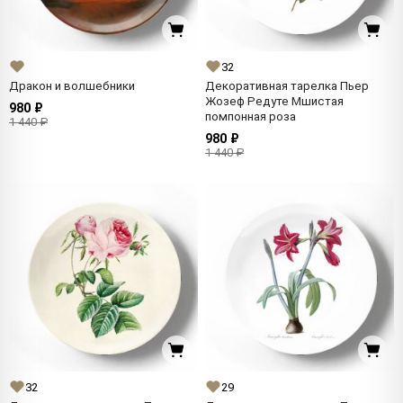
32
Дракон и волшебники
Декоративная тарелка Пьер
Жозеф Редуте Мшистая
980 ₽
помпонная роза
1 440 ₽
980 ₽
1 440 ₽
32
29