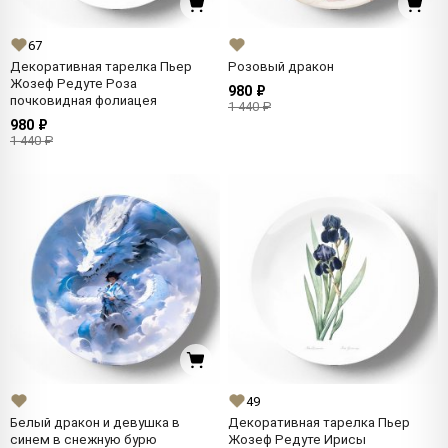
67
Декоративная тарелка Пьер
Розовый дракон
Жозеф Редуте Роза
980 ₽
почковидная фолиацея
1 440 ₽
980 ₽
1 440 ₽
49
Белый дракон и девушка в
Декоративная тарелка Пьер
синем в снежную бурю
Жозеф Редуте Ирисы