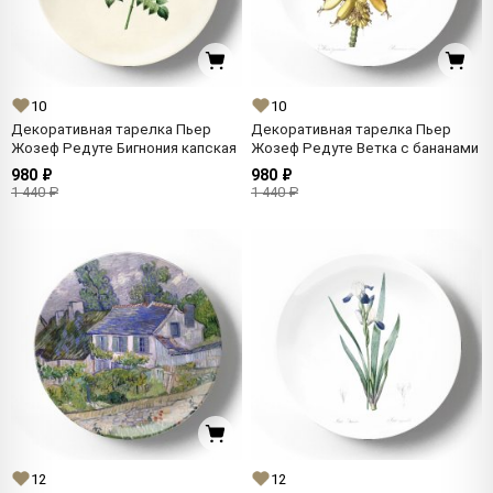
10
10
Декоративная тарелка Пьер
Декоративная тарелка Пьер
Жозеф Редуте Бигнония капская
Жозеф Редуте Ветка с бананами
980 ₽
980 ₽
1 440 ₽
1 440 ₽
12
12