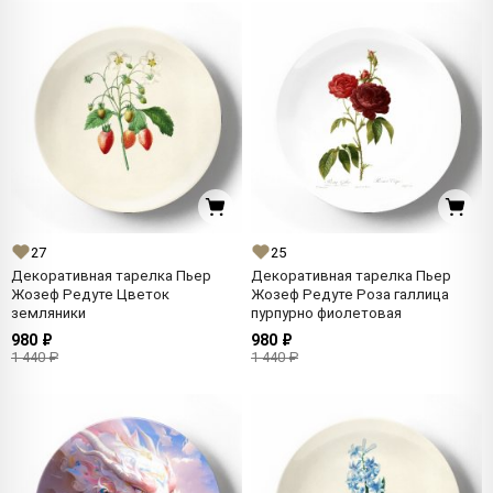
27
25
Декоративная тарелка Пьер
Декоративная тарелка Пьер
Жозеф Редуте Цветок
Жозеф Редуте Роза галлица
земляники
пурпурно фиолетовая
980 ₽
980 ₽
1 440 ₽
1 440 ₽