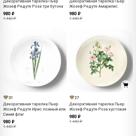
Декоративная тарелка Пьер
Декоративная тарелка Пьер
Жозеф Редуте Роза три бутона
Жозеф Редуте Амарилис
980 ₽
980 ₽
1 440 ₽
1 440 ₽
31
27
Декоративная тарелка Пьер
Декоративная тарелка Пьер
Жозеф Редуте Ирис ложный или
Жозеф Редуте Роза кустовая
Синий флаг
980 ₽
1 440 ₽
980 ₽
1 440 ₽