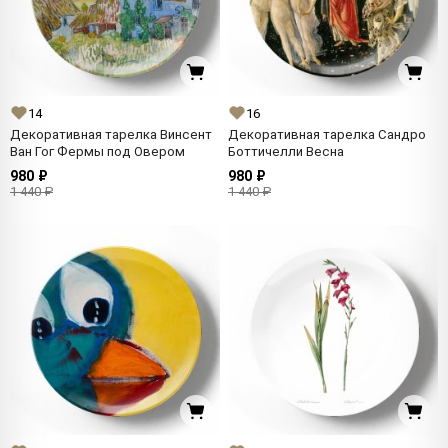
14
16
Декоративная тарелка Винсент
Декоративная тарелка Сандро
Ван Гог Фермы под Овером
Боттичелли Весна
980 ₽
980 ₽
1 440 ₽
1 440 ₽