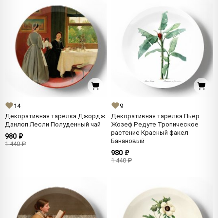
14
9
Декоративная тарелка Джордж
Декоративная тарелка Пьер
Данлоп Лесли Полуденный чай
Жозеф Редуте Тропическое
растение Красный факел
980 ₽
Банановый
1 440 ₽
980 ₽
1 440 ₽