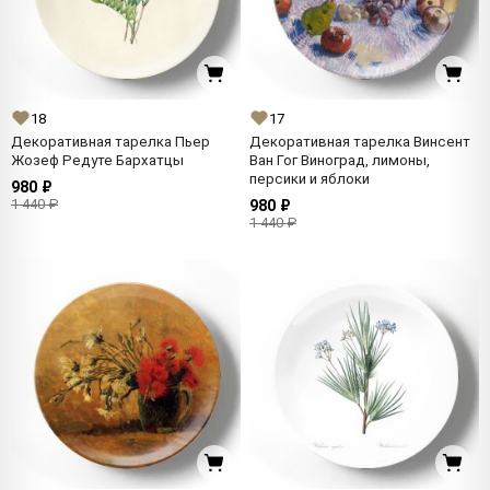
18
17
Декоративная тарелка Пьер
Декоративная тарелка Винсент
Жозеф Редуте Бархатцы
Ван Гог Виноград, лимоны,
персики и яблоки
980 ₽
1 440 ₽
980 ₽
1 440 ₽