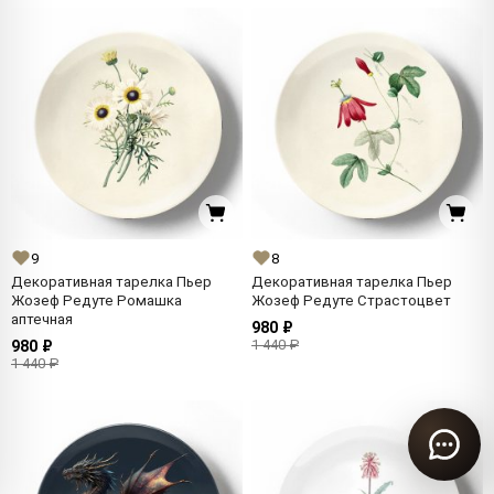
9
8
Декоративная тарелка Пьер
Декоративная тарелка Пьер
Жозеф Редуте Ромашка
Жозеф Редуте Страстоцвет
аптечная
980 ₽
1 440 ₽
980 ₽
1 440 ₽