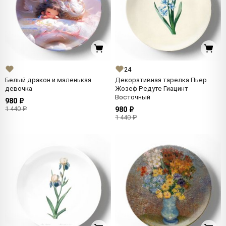
24
Белый дракон и маленькая
Декоративная тарелка Пьер
девочка
Жозеф Редуте Гиацинт
Восточный
980 ₽
1 440 ₽
980 ₽
1 440 ₽