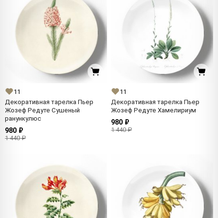
11
11
Декоративная тарелка Пьер
Декоративная тарелка Пьер
Жозеф Редуте Сушеный
Жозеф Редуте Хамелириум
ранункулюс
980 ₽
1 440 ₽
980 ₽
1 440 ₽