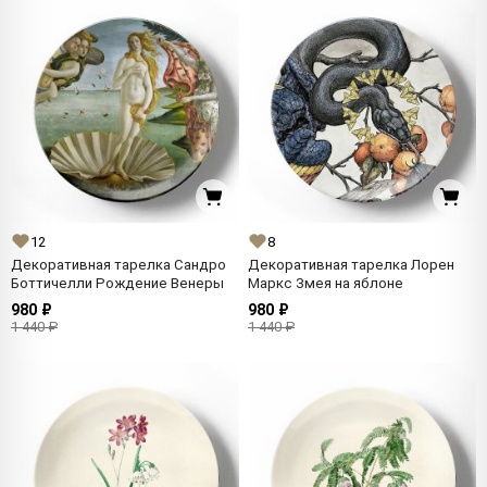
12
8
Декоративная тарелка Сандро
Декоративная тарелка Лорен
Боттичелли Рождение Венеры
Маркс Змея на яблоне
980 ₽
980 ₽
1 440 ₽
1 440 ₽