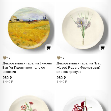
12
12
Декоративная тарелка Винсент
Декоративная тарелка Пьер
Ван Гог Пшеничное поле со
Жозеф Редуте Фиолетовый
снопами
цветок крокуса
980 ₽
980 ₽
1 440 ₽
1 440 ₽