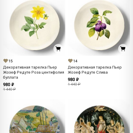
15
14
Декоративная тарелка Пьер
Декоративная тарелка Пьер
Жозеф Редуте Роза центифолия
Жозеф Редуте Слива
буллата
980 ₽
1 440 ₽
980 ₽
1 440 ₽