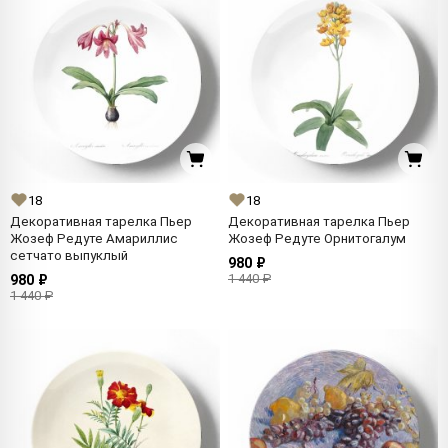
18
18
Декоративная тарелка Пьер
Декоративная тарелка Пьер
Жозеф Редуте Амариллис
Жозеф Редуте Орнитогалум
сетчато выпуклый
980 ₽
1 440 ₽
980 ₽
1 440 ₽