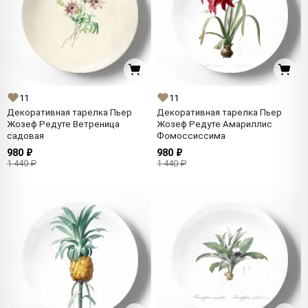
11
11
Декоративная тарелка Пьер
Декоративная тарелка Пьер
Жозеф Редуте Ветреница
Жозеф Редуте Амариллис
садовая
Фомоссиссима
980 ₽
980 ₽
1 440 ₽
1 440 ₽