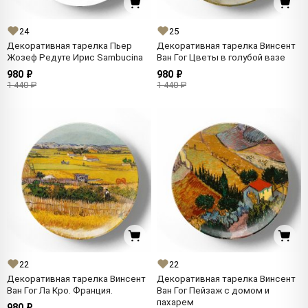
24
25
Декоративная тарелка Пьер
Декоративная тарелка Винсент
Жозеф Редуте Ирис Sambucina
Ван Гог Цветы в голубой вазе
980 ₽
980 ₽
1 440 ₽
1 440 ₽
22
22
Декоративная тарелка Винсент
Декоративная тарелка Винсент
Ван Гог Ла Кро. Франция.
Ван Гог Пейзаж с домом и
пахарем
980 ₽