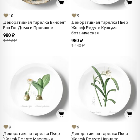
10
9
Декоративная тарелка Винсент
Декоративная тарелка Пьер
Ван Гог Дома в Провансе
Жозеф Редуте Куркума
ботаническая
980 ₽
1 440 ₽
980 ₽
1 440 ₽
9
9
Декоративная тарелка Пьер
Декоративная тарелка Пьер
Жозеф Редуте Массония
Жозеф Редуте Нарцисс