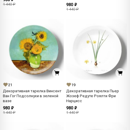
1 440 ₽
980 ₽
1 440 ₽
21
19
Декоративная тарелка Винсент
Декоративная тарелка Пьер
Ван Гог Подсолнухи в зеленой
Жозеф Редуте Роялти Фри
вазе
Нарцисс
980 ₽
980 ₽
1 440 ₽
1 440 ₽