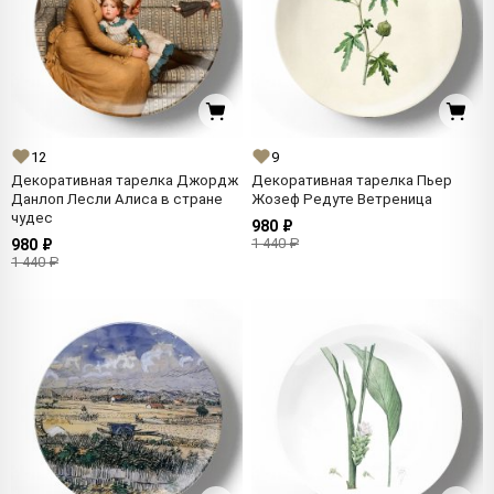
12
9
Декоративная тарелка Джордж
Декоративная тарелка Пьер
Данлоп Лесли Алиса в стране
Жозеф Редуте Ветреница
чудес
980 ₽
1 440 ₽
980 ₽
1 440 ₽