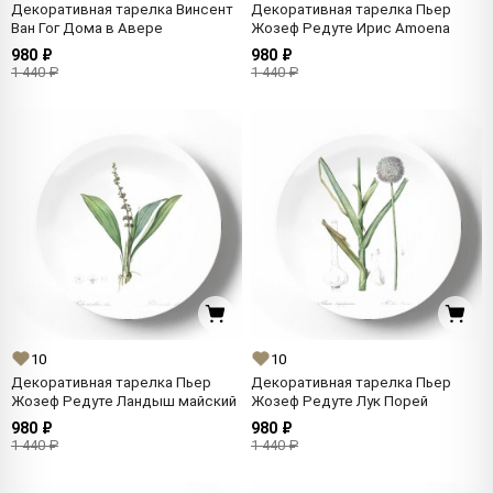
Декоративная тарелка Винсент
Декоративная тарелка Пьер
Ван Гог Дома в Авере
Жозеф Редуте Ирис Amoena
980 ₽
980 ₽
1 440 ₽
1 440 ₽
10
10
Декоративная тарелка Пьер
Декоративная тарелка Пьер
Жозеф Редуте Ландыш майский
Жозеф Редуте Лук Порей
980 ₽
980 ₽
1 440 ₽
1 440 ₽