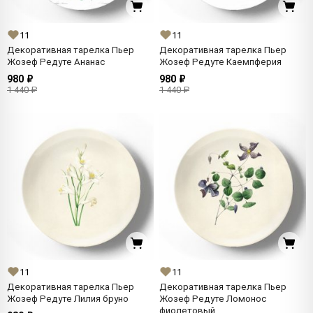
11
11
Декоративная тарелка Пьер
Декоративная тарелка Пьер
Жозеф Редуте Ананас
Жозеф Редуте Каемпферия
980 ₽
980 ₽
1 440 ₽
1 440 ₽
11
11
Декоративная тарелка Пьер
Декоративная тарелка Пьер
Жозеф Редуте Лилия бруно
Жозеф Редуте Ломонос
фиолетовый