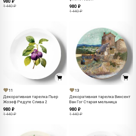
980 ₽
1 440 ₽
980 ₽
1 440 ₽
11
13
Декоративная тарелка Пьер
Декоративная тарелка Винсент
Жозеф Редуте Слива 2
Ван Гог Старая мельница
980 ₽
980 ₽
1 440 ₽
1 440 ₽