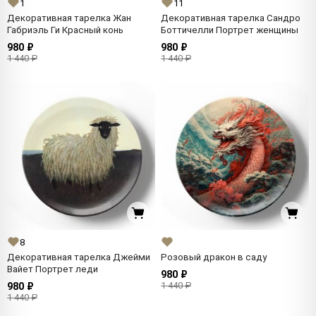
1
11
Декоративная тарелка Жан
Декоративная тарелка Сандро
Габриэль Ги Красный конь
Боттичелли Портрет женщины
980 ₽
980 ₽
1 440 ₽
1 440 ₽
8
Декоративная тарелка Джейми
Розовый дракон в саду
Вайет Портрет леди
980 ₽
1 440 ₽
980 ₽
1 440 ₽