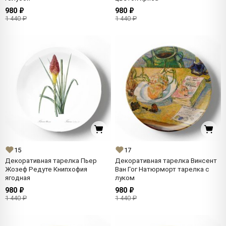
980 ₽
980 ₽
1 440 ₽
1 440 ₽
15
17
Декоративная тарелка Пьер
Декоративная тарелка Винсент
Жозеф Редуте Книпхофия
Ван Гог Натюрморт тарелка с
ягодная
луком
980 ₽
980 ₽
1 440 ₽
1 440 ₽