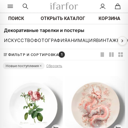
ПОИСК
ОТКРЫТЬ КАТАЛОГ
КОРЗИНА
Декоративные тарелки и постеры
ИСКУССТВО
ФОТОГРАФИЯ
АНИМАЦИЯ
ВИНТАЖ
КИН
ФИЛЬТР И СОРТИРОВКА
1
Новые поступления
Сбросить