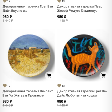
12
13
Декоративная тарелка Грег Ван
Декоративная тарелка Пьер
Дайк Вкусно же
Жозеф Редуте Гладиолус
980 ₽
980 ₽
1 440 ₽
1 440 ₽
12
13
Декоративная тарелка Винсент
Декоративная тарелка Грег Ван
Ван Гог Жатва в Провансе
Дайк Любопытная кошка
980 ₽
980 ₽
1 440 ₽
1 440 ₽