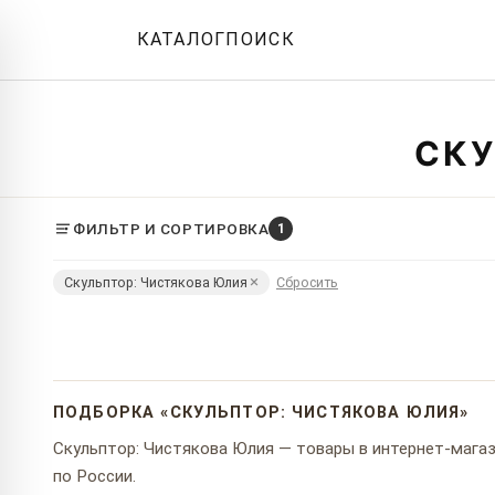
КАТАЛОГ
ПОИСК
СКУ
ФИЛЬТР И СОРТИРОВКА
1
Скульптор: Чистякова Юлия
Сбросить
ПОДБОРКА «СКУЛЬПТОР: ЧИСТЯКОВА ЮЛИЯ»
Скульптор: Чистякова Юлия — товары в интернет-магази
по России.