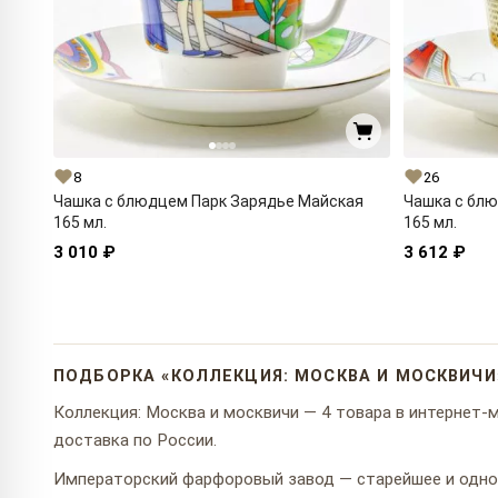
8
26
Чашка с блюдцем Парк Зарядье Майская
Чашка с блю
165 мл.
165 мл.
3 010 ₽
3 612 ₽
ПОДБОРКА «КОЛЛЕКЦИЯ: МОСКВА И МОСКВИЧИ
Коллекция: Москва и москвичи — 4 товара в интернет-ма
доставка по России.
Императорский фарфоровый завод — старейшее и одно 