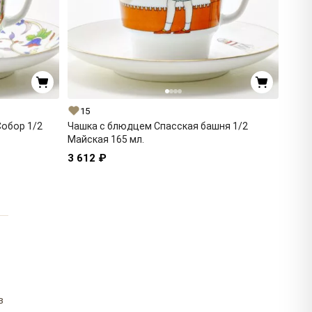
15
обор 1/2
Чашка с блюдцем Спасская башня 1/2
Майская 165 мл.
3 612 ₽
в