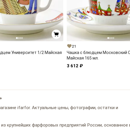
21
дцем Университет 1/2 Майская
Чашка с блюдцем Московский С
Майская 165 мл.
3 612 ₽
»
газине ifarfor. Актуальные цены, фотографии, остатки и
из крупнейших фарфоровых предприятий России, основанное 