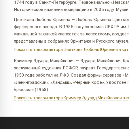
1744 году в Санкт-Петербурге. Первоначально «Невска
Историческое название возвращено в 2005 году. Музей
Цветкова Любовь Юрьевна — Любовь Юрьевна Цветкова
фарфорового завода. В 1985 году окончила ЛВХПУ им. 
уникальной техникой «лепесток за лепестком», создаё
представлены в собраниях Эрмитажа и Русского музея.
Показать товары автора Цветкова Любовь Юрьевна в кат
Криммер Эдуард Михайлович — Эдуард Михайлович Кри
заслуженный художник РСФСР, лауреат Государственной
1950 года работал на ЛФЗ. Создал формы сервизов «Ма
«Ленинградский», «Ландыш», «Чёрный кофе». Удостоен 
Брюсселе (1958).
Показать товары автора Криммер Эдуард Михайлович в к