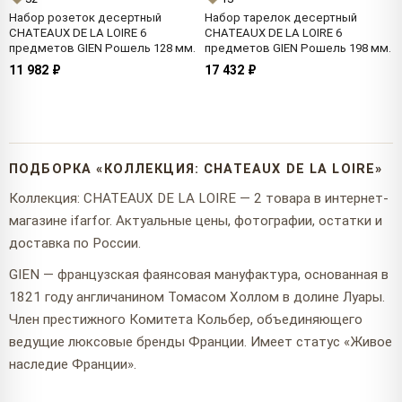
Набор розеток десертный
Набор тарелок десертный
CHATEAUX DE LA LOIRE 6
CHATEAUX DE LA LOIRE 6
предметов GIEN Рошель 128 мм.
предметов GIEN Рошель 198 мм.
11 982 ₽
17 432 ₽
ПОДБОРКА «КОЛЛЕКЦИЯ: CHATEAUX DE LA LOIRE»
Коллекция: CHATEAUX DE LA LOIRE — 2 товара в интернет-
магазине ifarfor. Актуальные цены, фотографии, остатки и
доставка по России.
GIEN — французская фаянсовая мануфактура, основанная в
1821 году англичанином Томасом Холлом в долине Луары.
Член престижного Комитета Кольбер, объединяющего
ведущие люксовые бренды Франции. Имеет статус «Живое
наследие Франции».