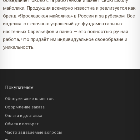
объединяет около ста работников и имеет свою школу
майолики. Продукция всемирно известна и реализуется как
бренд «Ярославская майолика» в России и за рубежом. Все
изделия: от ёлочных украшений до фундаментальных
настенных барельефов и панно — это полностью ручная
работа, что придаёт им индивидуальное своеобразие и
уникальность.
Покупателям
Обслуживание клиентов
Оформление заказа
Оплата и доставка
Обмен и возврат
Часто задаваемые вопросы