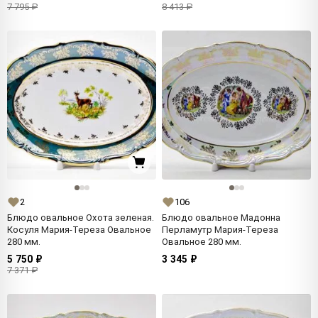
7 795 ₽
8 413 ₽
2
106
Блюдо овальное Охота зеленая.
Блюдо овальное Мадонна
Косуля Мария-Тереза Овальное
Перламутр Мария-Тереза
280 мм.
Овальное 280 мм.
5 750 ₽
3 345 ₽
7 371 ₽