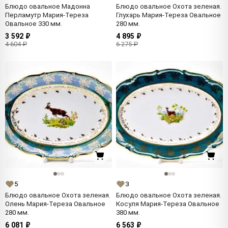
Блюдо овальное Мадонна
Блюдо овальное Охота зеленая.
Перламутр Мария-Тереза
Глухарь Мария-Тереза Овальное
Овальное 330 мм.
280 мм.
3 592 ₽
4 895 ₽
4 604 ₽
6 275 ₽
5
3
Блюдо овальное Охота зеленая.
Блюдо овальное Охота зеленая.
Олень Мария-Тереза Овальное
Косуля Мария-Тереза Овальное
280 мм.
380 мм.
6 081 ₽
6 563 ₽