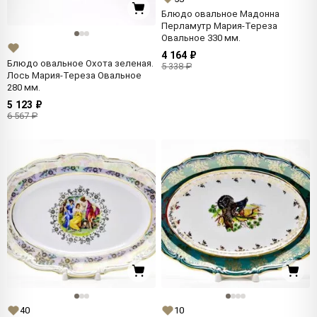
Блюдо овальное Мадонна
Перламутр Мария-Тереза
Овальное 330 мм.
4 164 ₽
Блюдо овальное Охота зеленая.
5 338 ₽
Лось Мария-Тереза Овальное
280 мм.
5 123 ₽
6 567 ₽
40
10