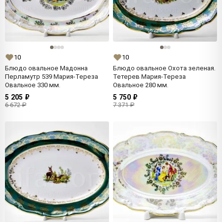
10
10
Блюдо овальное Мадонна
Блюдо овальное Охота зеленая.
Перламутр 539 Мария-Тереза
Тетерев Мария-Тереза
Овальное 330 мм.
Овальное 280 мм.
5 205 ₽
5 750 ₽
6 672 ₽
7 371 ₽