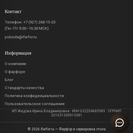
Контакт
Телефон:
+7 (927) 268-15-33
(Пн–Пт 9:00–16:30 МСК)
pobeda@ifarfor.ru
Информация
О компании
О фарфоре
Блог
Стандарты качества
Политика конфиденциальности
Пользовательское соглашение
ИП Жидова Ирина Владимировна · ИНН 632204683989 · ОГРНИП
321631200013381
© 2026 ifarfor.ru — Фарфор и сервировка стола