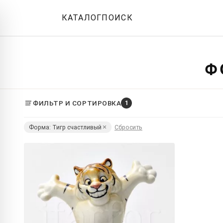
КАТАЛОГ
ПОИСК
Ф
ФИЛЬТР И СОРТИРОВКА
1
Форма: Тигр счастливый
Сбросить