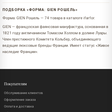
ПОДБОРКА «ФОРМА: GIEN РОШЕЛЬ»
Форма: GIEN Рошель — 74 товара в каталоге ifarfor.
GIEN — французская фаянсовая мануфактура, основанная в
1821 году англичанином Томасом Холлом в долине Луары.
Член престижного Комитета Кольбер, объединяющего
ведущие люксовые бренды Франции. Имеет статус «Живое
наследие Франции».
Покупателям
Обслуживание клиентов
Оформление заказа
Оплата и доставка