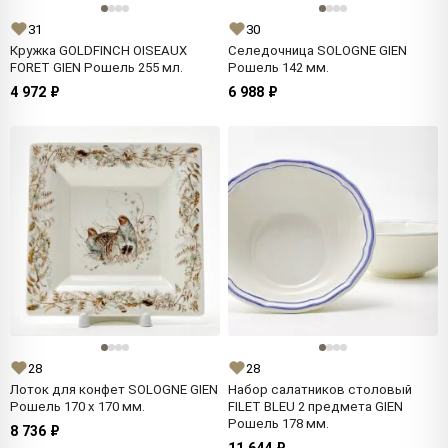
31
30
Кружка GOLDFINCH OISEAUX
Селедочница SOLOGNE GIEN
FORET GIEN Рошель 255 мл.
Рошель 142 мм.
4 972 ₽
6 988 ₽
28
28
Лоток для конфет SOLOGNE GIEN
Набор салатников столовый
Рошель 170 x 170 мм.
FILET BLEU 2 предмета GIEN
Рошель 178 мм.
8 736 ₽