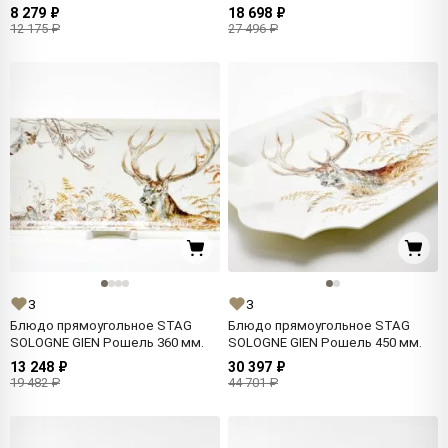
8 279 ₽
18 698 ₽
12 175 ₽
27 496 ₽
3
3
Блюдо прямоугольное STAG
Блюдо прямоугольное STAG
SOLOGNE GIEN Рошель 360 мм.
SOLOGNE GIEN Рошель 450 мм.
13 248 ₽
30 397 ₽
19 482 ₽
44 701 ₽