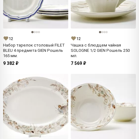
12
12
Набор тарелок столовый FILET
Чашка с блюдцем чайная
BLEU 4 предмета GIEN Рошель
SOLOGNE 1/2 GIEN Рошель 250
165 мм.
мл.
9 382 ₽
7 569 ₽