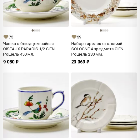
75
59
Чашка с блюдцем чайная
Набор тарелок столовый
OISEAUX PARADIS 1/2 GIEN
SOLOGNE 4 предмета GIEN
Рошель 450 мл.
Рошель 230 мм.
9 080 ₽
23 069 ₽