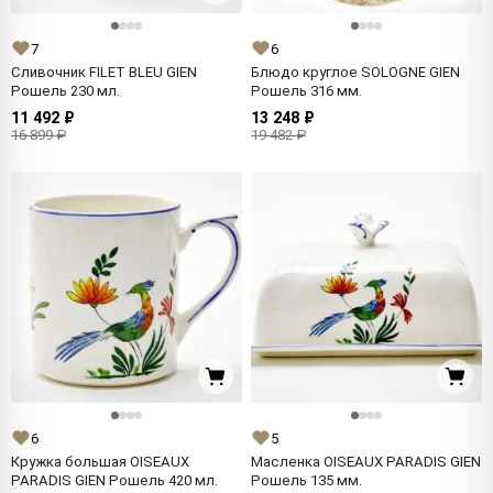
7
6
Сливочник FILET BLEU GIEN
Блюдо круглое SOLOGNE GIEN
Рошель 230 мл.
Рошель 316 мм.
11 492 ₽
13 248 ₽
16 899 ₽
19 482 ₽
6
5
Кружка большая OISEAUX
Масленка OISEAUX PARADIS GIEN
PARADIS GIEN Рошель 420 мл.
Рошель 135 мм.