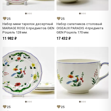
25
25
Набор мини тарелок десертный
Набор салатников столовый
MARIAGE ROSE 6 предметов GIEN
OISEAUX PARADIS 4 предмета
Рошель 128 мм.
GIEN Рошель 170 мм.
11 982 ₽
17 432 ₽
25
25