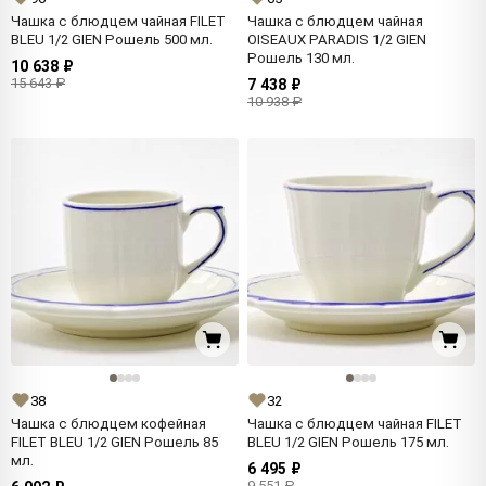
Чашка с блюдцем чайная FILET
Чашка с блюдцем чайная
BLEU 1/2 GIEN Рошель 500 мл.
OISEAUX PARADIS 1/2 GIEN
Рошель 130 мл.
10 638 ₽
15 643 ₽
7 438 ₽
10 938 ₽
38
32
Чашка с блюдцем кофейная
Чашка с блюдцем чайная FILET
FILET BLEU 1/2 GIEN Рошель 85
BLEU 1/2 GIEN Рошель 175 мл.
мл.
6 495 ₽
9 551 ₽