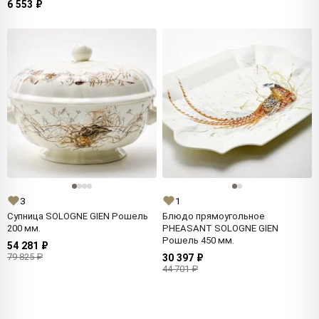
6 553 ₽
3
1
Супница SOLOGNE GIEN Рошель
Блюдо прямоугольное
200 мм.
PHEASANT SOLOGNE GIEN
Рошель 450 мм.
54 281 ₽
79 825 ₽
30 397 ₽
44 701 ₽