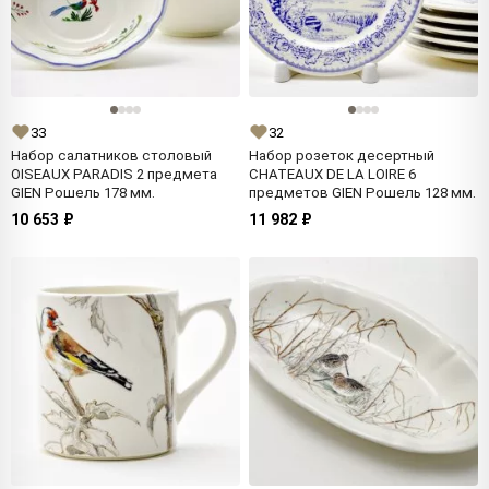
33
32
Набор салатников столовый
Набор розеток десертный
OISEAUX PARADIS 2 предмета
CHATEAUX DE LA LOIRE 6
GIEN Рошель 178 мм.
предметов GIEN Рошель 128 мм.
10 653 ₽
11 982 ₽