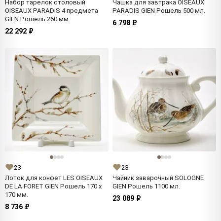
Набор тарелок столовый
Чашка для завтрака OISEAUX
OISEAUX PARADIS 4 предмета
PARADIS GIEN Рошель 500 мл.
GIEN Рошель 260 мм.
6 798 ₽
22 292 ₽
23
23
Лоток для конфет LES OISEAUX
Чайник заварочный SOLOGNE
DE LA FORET GIEN Рошель 170 x
GIEN Рошель 1100 мл.
170 мм.
23 089 ₽
8 736 ₽