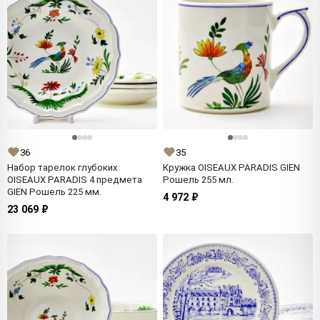
36
35
Набор тарелок глубоких
Кружка OISEAUX PARADIS GIEN
OISEAUX PARADIS 4 предмета
Рошель 255 мл.
GIEN Рошель 225 мм.
4 972 ₽
23 069 ₽