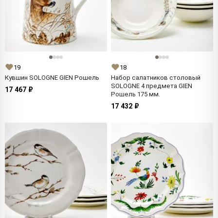
19
18
Кувшин SOLOGNE GIEN Рошель
Набор салатников столовый
SOLOGNE 4 предмета GIEN
17 467 ₽
Рошель 175 мм.
17 432 ₽