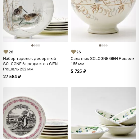
26
26
Набор тарелок десертный
Салатник SOLOGNE GIEN Рошель
SOLOGNE 6 предметов GIEN
155 мм.
Рошель 232 мм.
5 725 ₽
27 584 ₽