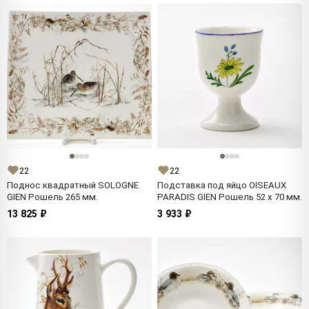
22
22
Поднос квадратный SOLOGNE
Подставка под яйцо OISEAUX
GIEN Рошель 265 мм.
PARADIS GIEN Рошель 52 x 70 мм.
13 825 ₽
3 933 ₽