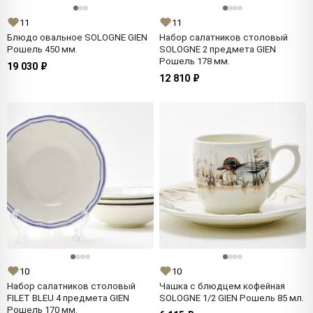
11
11
Блюдо овальное SOLOGNE GIEN
Набор салатников столовый
Рошель 450 мм.
SOLOGNE 2 предмета GIEN
Рошель 178 мм.
19 030 ₽
12 810 ₽
10
10
Набор салатников столовый
Чашка с блюдцем кофейная
FILET BLEU 4 предмета GIEN
SOLOGNE 1/2 GIEN Рошель 85 мл.
Рошель 170 мм.