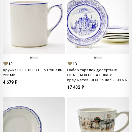
13
13
Кружка FILET BLEU GIEN Рошель
Набор тарелок десертный
255 мл.
CHATEAUX DE LA LOIRE 6
предметов GIEN Рошель 198 мм.
4 679 ₽
17 432 ₽