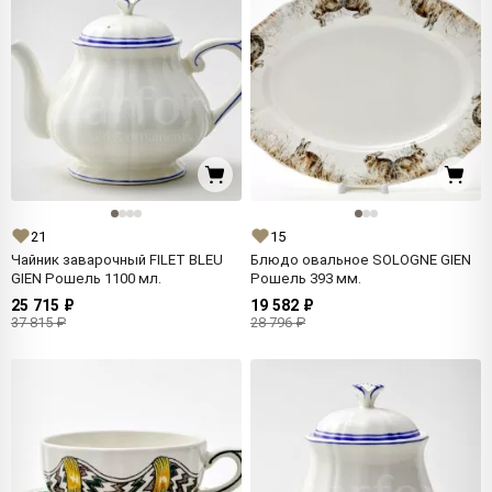
21
15
Чайник заварочный FILET BLEU
Блюдо овальное SOLOGNE GIEN
GIEN Рошель 1100 мл.
Рошель 393 мм.
25 715 ₽
19 582 ₽
37 815 ₽
28 796 ₽