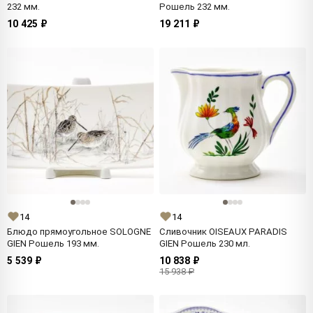
232 мм.
Рошель 232 мм.
10 425 ₽
19 211 ₽
14
14
Блюдо прямоугольное SOLOGNE
Сливочник OISEAUX PARADIS
GIEN Рошель 193 мм.
GIEN Рошель 230 мл.
5 539 ₽
10 838 ₽
15 938 ₽