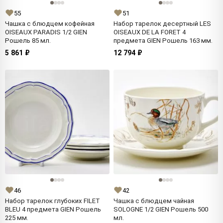
55
51
Чашка с блюдцем кофейная
Набор тарелок десертный LES
OISEAUX PARADIS 1/2 GIEN
OISEAUX DE LA FORET 4
Рошель 85 мл.
предмета GIEN Рошель 163 мм.
5 861 ₽
12 794 ₽
46
42
Набор тарелок глубоких FILET
Чашка с блюдцем чайная
BLEU 4 предмета GIEN Рошель
SOLOGNE 1/2 GIEN Рошель 500
225 мм.
мл.