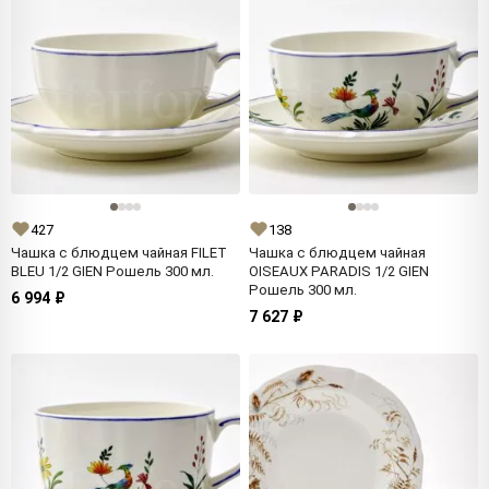
427
138
Чашка с блюдцем чайная FILET
Чашка с блюдцем чайная
BLEU 1/2 GIEN Рошель 300 мл.
OISEAUX PARADIS 1/2 GIEN
Рошель 300 мл.
6 994 ₽
7 627 ₽