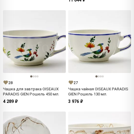
11 644 ₽
28
27
Чашка для завтрака OISEAUX
Чашка чайная OISEAUX PARADIS
PARADIS GIEN Рошель 450 мл.
GIEN Рошель 130 мл.
4 289 ₽
3 976 ₽