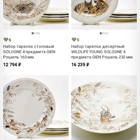
6
5
Набор тарелок столовый
Набор тарелок десертный
SOLOGNE 4 предмета GIEN
WILDLIFE YOUNG SOLOGNE 4
Рошель 163 мм.
предмета GIEN Рошель 232 мм.
12 794 ₽
16 239 ₽