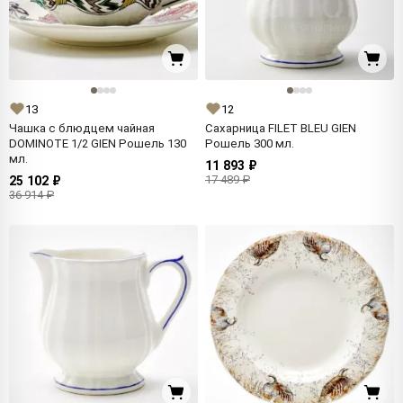
13
12
Чашка с блюдцем чайная
Сахарница FILET BLEU GIEN
DOMINOTE 1/2 GIEN Рошель 130
Рошель 300 мл.
мл.
11 893 ₽
17 489 ₽
25 102 ₽
36 914 ₽