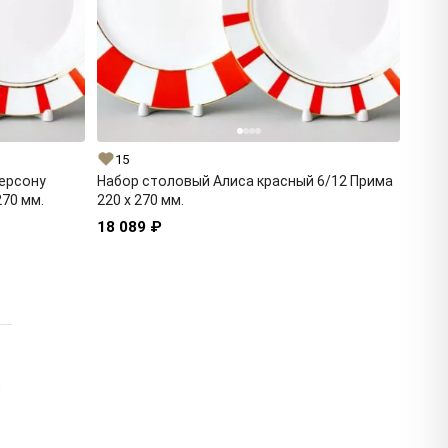
15
персону
Набор столовый Алиса красный 6/12 Прима
270 мм.
220 x 270 мм.
18 089 ₽
о