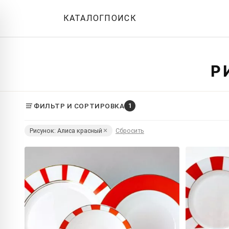
КАТАЛОГ
ПОИСК
Р
ФИЛЬТР И СОРТИРОВКА
1
Рисунок: Алиса красный
Сбросить