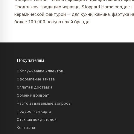
Продолжая традицию изразца, Stoppard Home создаёт
керамической фактурой — для кухни, камина, фартука и
более 100 000 покупателей бренда.
Покупателям
Обслуживание клиентов
Оформление заказа
Оплата и доставка
Обмен и возврат
Часто задаваемые вопросы
Подарочная карта
Отзывы покупателей
Контакты