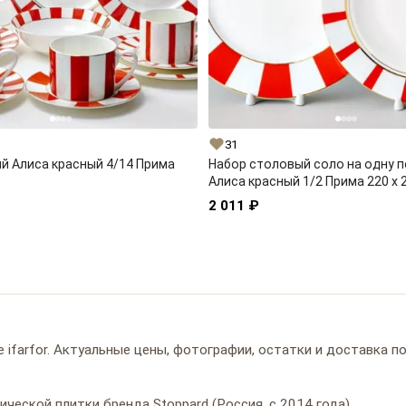
31
й Алиса красный 4/14 Прима
Набор столовый соло на одну 
Алиса красный 1/2 Прима 220 x 
2 011 ₽
 ifarfor. Актуальные цены, фотографии, остатки и доставка п
ческой плитки бренда Stoppard (Россия, с 2014 года).