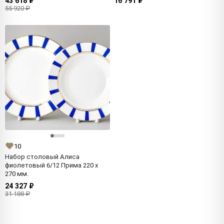
43 618 ₽
16 791 ₽
55 920 ₽
10
Набор столовый Алиса
фиолетовый 6/12 Прима 220 x
270 мм.
24 327 ₽
31 188 ₽