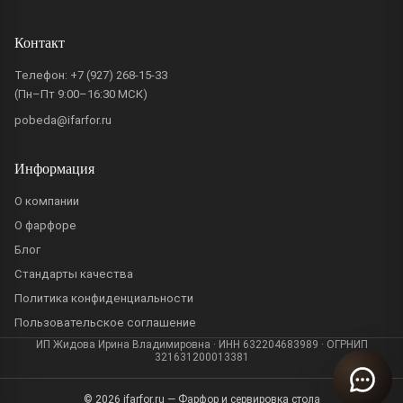
Контакт
Телефон:
+7 (927) 268-15-33
(Пн–Пт 9:00–16:30 МСК)
pobeda@ifarfor.ru
Информация
О компании
О фарфоре
Блог
Стандарты качества
Политика конфиденциальности
Пользовательское соглашение
ИП Жидова Ирина Владимировна · ИНН 632204683989 · ОГРНИП
321631200013381
© 2026 ifarfor.ru — Фарфор и сервировка стола