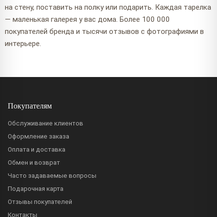
на стену, поставить на полку или подарить. Каждая тарелка
— маленькая галерея у вас дома. Более 100 000
покупателей бренда и тысячи отзывов с фотографиями в
интерьере.
Покупателям
Обслуживание клиентов
Оформление заказа
Оплата и доставка
Обмен и возврат
Часто задаваемые вопросы
Подарочная карта
Отзывы покупателей
Контакты