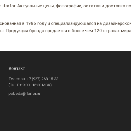
 ifarfor. Актуальные цены, фотографии, остатки и доставка п
 основанная в 1986 году и специализирующаяся на дизайнерско
ы. Продукция бренда продаётся в более чем 120 странах мира
Контакт
Телефон:
+7 (927) 268-15-33
(Пн–Пт 9:00–16:30 МСК)
pobeda@ifarfor.ru