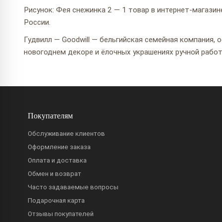
Рисунок: Фея снежинка 2 — 1 товар в интернет-магазине
России.
Гудвилл — Goodwill — бельгийская семейная компания,
новогоднем декоре и ёлочных украшениях ручной работ
Покупателям
Обслуживание клиентов
Оформление заказа
Оплата и доставка
Обмен и возврат
Часто задаваемые вопросы
Подарочная карта
Отзывы покупателей