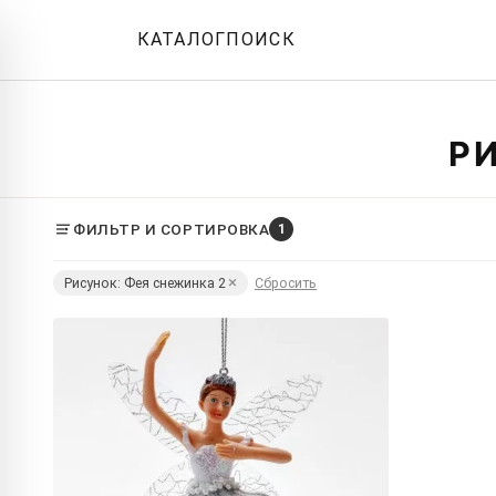
КАТАЛОГ
ПОИСК
Р
ФИЛЬТР И СОРТИРОВКА
1
Рисунок: Фея снежинка 2
Сбросить