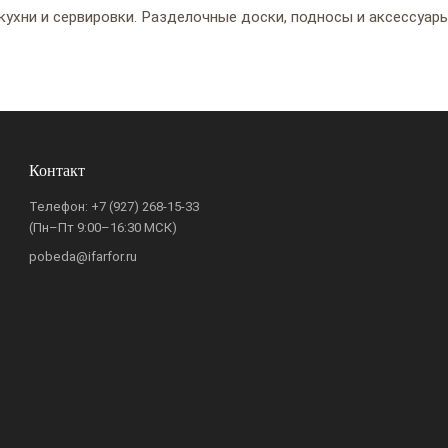
кухни и сервировки. Разделочные доски, подносы и аксессуар
Контакт
Телефон:
+7 (927) 268-15-33
(Пн–Пт 9:00–16:30 МСК)
pobeda@ifarfor.ru