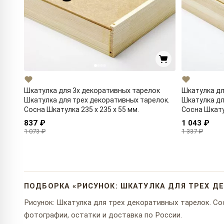
Шкатулка для 3х декоративных тарелок
Шкатулка дл
Шкатулка для трех декоративных тарелок.
Шкатулка дл
Сосна Шкатулка 235 x 235 x 55 мм.
Сосна Шкатул
837 ₽
1 043 ₽
1 073 ₽
1 337 ₽
ПОДБОРКА «РИСУНОК: ШКАТУЛКА ДЛЯ ТРЕХ Д
Рисунок: Шкатулка для трех декоративных тарелок. Сос
фотографии, остатки и доставка по России.