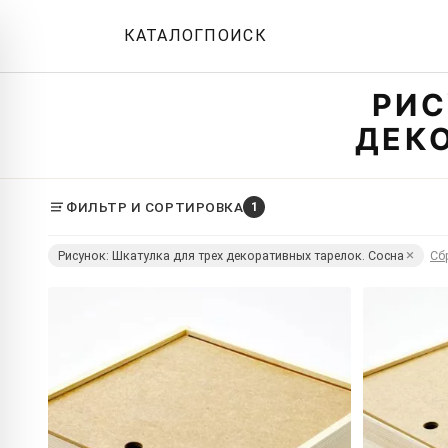
КАТАЛОГ
ПОИСК
РИС
ДЕК
ФИЛЬТР И СОРТИРОВКА
1
Рисунок: Шкатулка для трех декоративных тарелок. Сосна
Сб