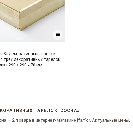
я 3х декоративных тарелок
я трех декоративных тарелок.
ка 290 x 290 x 70 мм.
ЕКОРАТИВНЫХ ТАРЕЛОК. СОСНА»
на — 2 товара в интернет-магазине ifarfor. Актуальные цены,