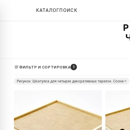
КАТАЛОГ
ПОИСК
Р
ФИЛЬТР И СОРТИРОВКА
1
Рисунок: Шкатулка для четырех декоративных тарелок. Сосна