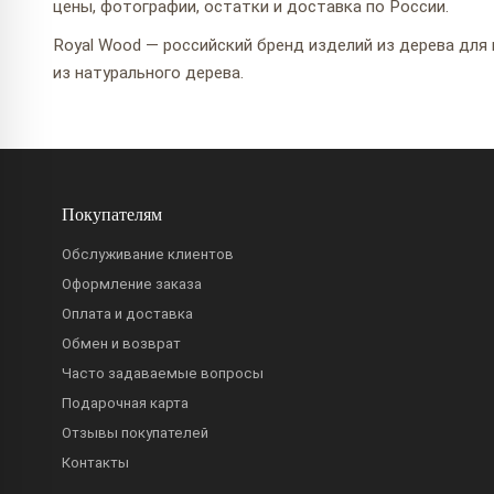
цены, фотографии, остатки и доставка по России.
Royal Wood — российский бренд изделий из дерева для 
из натурального дерева.
Покупателям
Обслуживание клиентов
Оформление заказа
Оплата и доставка
Обмен и возврат
Часто задаваемые вопросы
Подарочная карта
Отзывы покупателей
Контакты