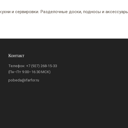
кухни и сервировки. Разделочные доски, подносы и аксессуар
Контакт
Телефон:
+7 (927) 268-15-33
(Пн–Пт 9:00–16:30 МСК)
pobeda@ifarfor.ru