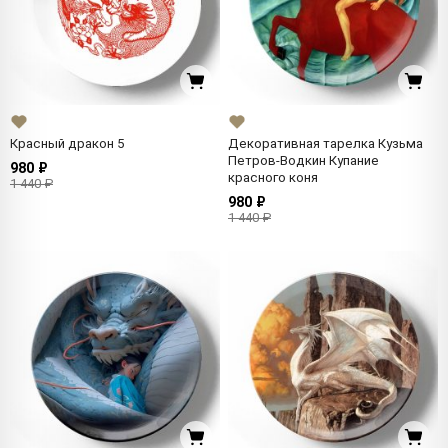
Красный дракон 5
Декоративная тарелка Кузьма
Петров-Водкин Купание
980 ₽
красного коня
1 440 ₽
980 ₽
1 440 ₽