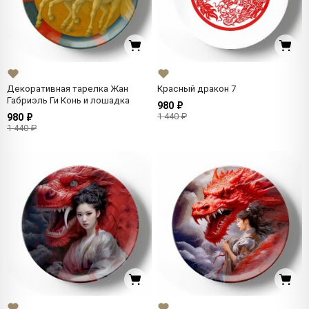
Декоративная тарелка Жан
Красный дракон 7
Габриэль Ги Конь и лошадка
980 ₽
1 440 ₽
980 ₽
1 440 ₽