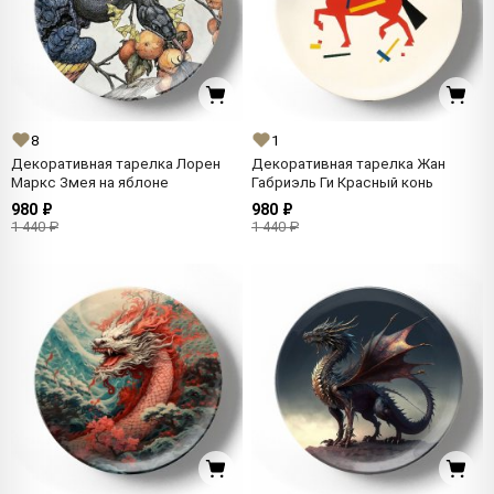
8
1
Декоративная тарелка Лорен
Декоративная тарелка Жан
Маркс Змея на яблоне
Габриэль Ги Красный конь
980 ₽
980 ₽
1 440 ₽
1 440 ₽