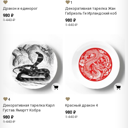
1
Дракон и единорог
Декоративная тарелка Жан
Габриэль Ги Ирландский коб
980 ₽
1 440 ₽
980 ₽
1 440 ₽
4
Декоративная тарелка Карл
Красный дракон 4
Густав Ямаргт Кобра
980 ₽
1 440 ₽
980 ₽
1 440 ₽