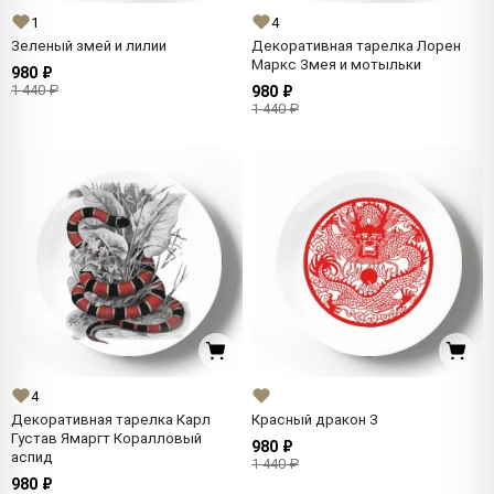
1
4
Зеленый змей и лилии
Декоративная тарелка Лорен
Маркс Змея и мотыльки
980 ₽
1 440 ₽
980 ₽
1 440 ₽
4
Декоративная тарелка Карл
Красный дракон 3
Густав Ямаргт Коралловый
980 ₽
аспид
1 440 ₽
980 ₽