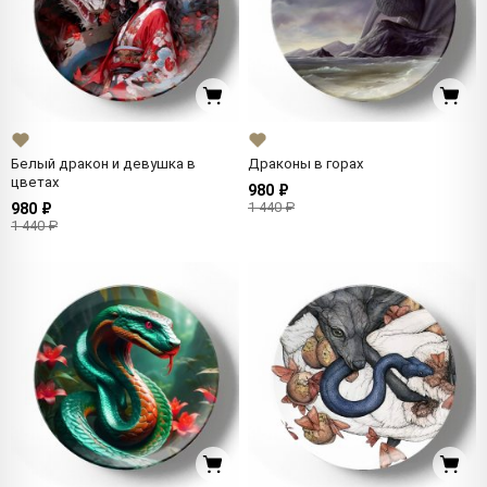
Белый дракон и девушка в
Драконы в горах
цветах
980 ₽
1 440 ₽
980 ₽
1 440 ₽