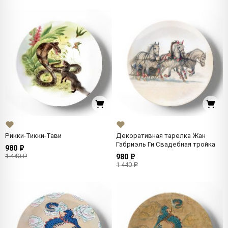
Рикки-Тикки-Тави
Декоративная тарелка Жан
Габриэль Ги Свадебная тройка
980 ₽
1 440 ₽
980 ₽
1 440 ₽