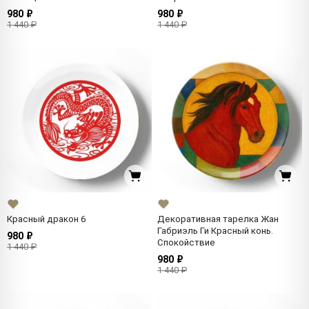
980 ₽
980 ₽
1 440 ₽
1 440 ₽
Красный дракон 6
Декоративная тарелка Жан
Габриэль Ги Красный конь.
980 ₽
Спокойствие
1 440 ₽
980 ₽
1 440 ₽