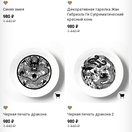
Синяя змея
Декоративная тарелка Жан
Габриэль Ги Супрематический
980 ₽
красный конь
1 440 ₽
980 ₽
1 440 ₽
Черная печать дракона
Черная печать дракона 2
980 ₽
980 ₽
1 440 ₽
1 440 ₽