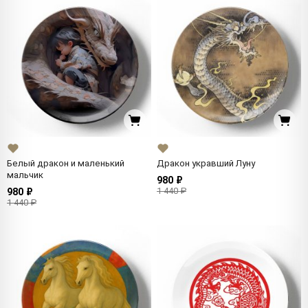
Белый дракон и маленький
Дракон укравший Луну
мальчик
980 ₽
1 440 ₽
980 ₽
1 440 ₽