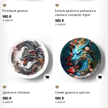
Розовый дракон
Белый дракон и девушка в
синем в снежную бурю
980 ₽
1 440 ₽
980 ₽
1 440 ₽
Дракон в облаках
Синий дракон в цветах
980 ₽
980 ₽
1 440 ₽
1 440 ₽