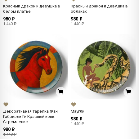
Красный дракон и девушка в
Красный дракон и девушка в
белом платье
облаках
980 ₽
980 ₽
1 440 ₽
1 440 ₽
Декоративная тарелка Жан
Маугли
Габриэль Ги Красный конь.
980 ₽
Стремление
1 440 ₽
980 ₽
1 440 ₽