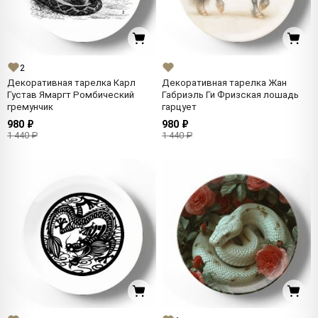
2
Декоративная тарелка Карл
Декоративная тарелка Жан
Густав Ямаргт Ромбический
Габриэль Ги Фризская лошадь
гремунчик
гарцует
980 ₽
980 ₽
1 440 ₽
1 440 ₽