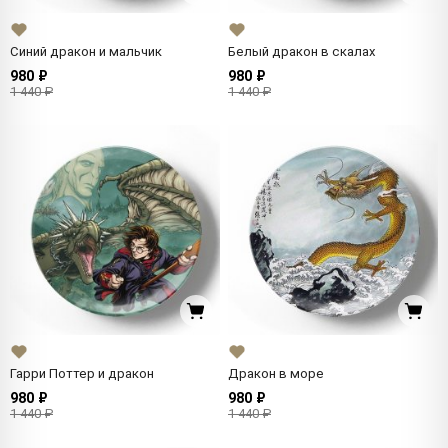
Синий дракон и мальчик
Белый дракон в скалах
980 ₽
980 ₽
1 440 ₽
1 440 ₽
Гарри Поттер и дракон
Дракон в море
980 ₽
980 ₽
1 440 ₽
1 440 ₽