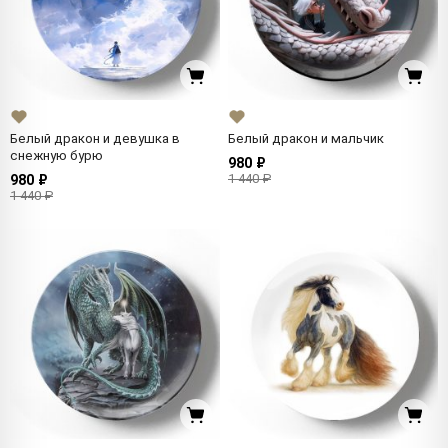
Белый дракон и девушка в
Белый дракон и мальчик
снежную бурю
980 ₽
1 440 ₽
980 ₽
1 440 ₽