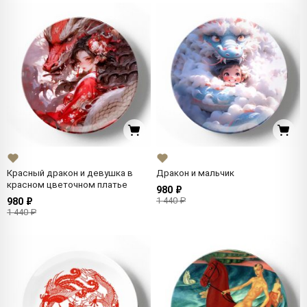
Красный дракон и девушка в
Дракон и мальчик
красном цветочном платье
980 ₽
1 440 ₽
980 ₽
1 440 ₽