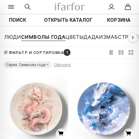
ПОИСК
ОТКРЫТЬ КАТАЛОГ
КОРЗИНА
ЛЮДИ
СИМВОЛЫ ГОДА
ЦВЕТЫ
ДАДАИЗМ
АБСТРАК
ФИЛЬТР И СОРТИРОВКА
1
Серия: Символы года
Сбросить