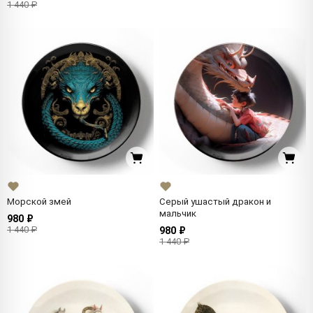
1 440 ₽
Морской змей
Серый ушастый дракон и
мальчик
980 ₽
1 440 ₽
980 ₽
1 440 ₽