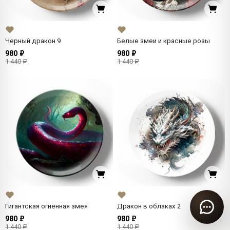
Черный дракон 9
Белые змеи и красные розы
980 ₽
980 ₽
1 440 ₽
1 440 ₽
Гигантская огненная змея
Дракон в облаках 2
980 ₽
980 ₽
1 440 ₽
1 440 ₽