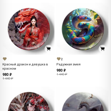
2
Красный дракон и девушка в
Радужная змея
красном
980 ₽
1 440 ₽
980 ₽
1 440 ₽