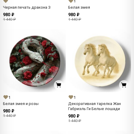
1
Черная печать дракона 3
Белая змея
980 ₽
980 ₽
1 440 ₽
1 440 ₽
1
1
Белая змея и розы
Декоративная тарелка Жан
Габриэль Ги Белые лошади
980 ₽
1 440 ₽
980 ₽
1 440 ₽