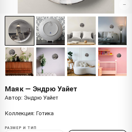
−
Маяк — Эндрю Уайет
Автор: Эндрю Уайет
Коллекция: Готика
РАЗМЕР И ТИП