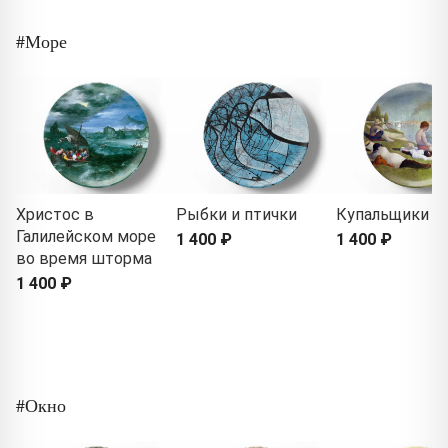
#Море
Христос в
Рыбки и птички
Купальщики
Галилейском море
1 400 ₽
1 400 ₽
во время шторма
1 400 ₽
#Окно