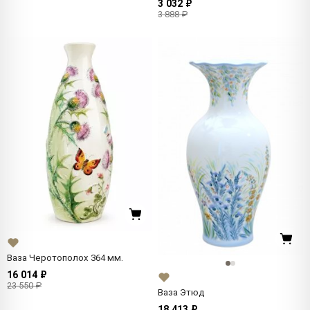
3 032 ₽
3 888 ₽
Ваза Черотополох 364 мм.
16 014 ₽
23 550 ₽
Ваза Этюд
18 413 ₽