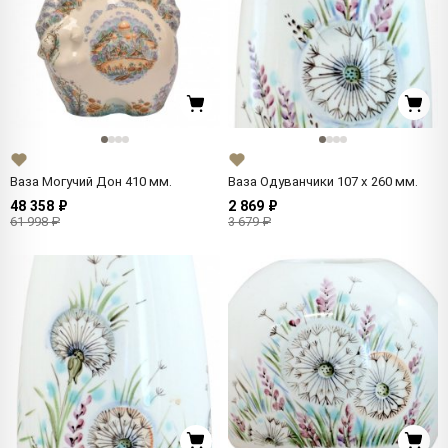
Ваза Могучий Дон 410 мм.
Ваза Одуванчики 107 x 260 мм.
48 358 ₽
2 869 ₽
61 998 ₽
3 679 ₽