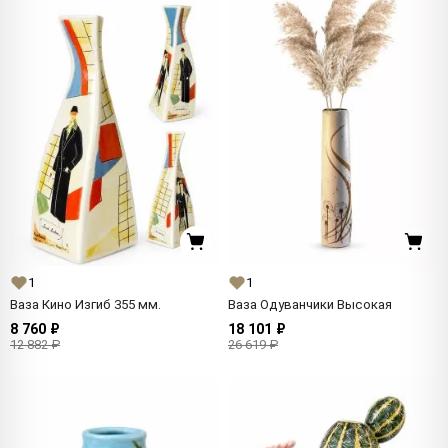
1
1
Ваза Кино Изгиб 355 мм.
Ваза Одуванчики Высокая
8 760 ₽
18 101 ₽
12 882 ₽
26 619 ₽