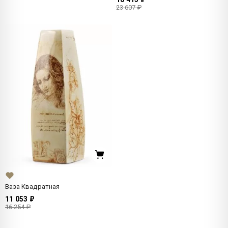
23 607 ₽
Ваза Квадратная
11 053 ₽
16 254 ₽