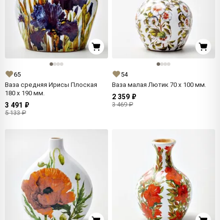
65
54
Ваза средняя Ирисы Плоская
Ваза малая Лютик 70 x 100 мм.
180 x 190 мм.
2 359 ₽
3 469 ₽
3 491 ₽
5 133 ₽