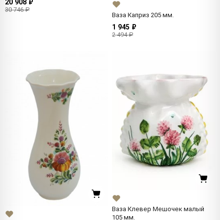
20 908 ₽
30 746 ₽
Ваза Каприз 205 мм.
1 945 ₽
2 494 ₽
Ваза Клевер Мешочек малый
105 мм.