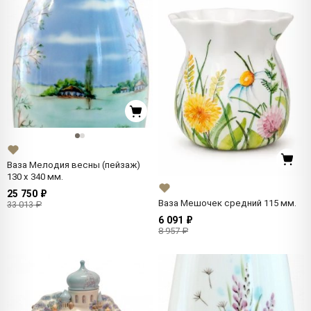
Ваза Мелодия весны (пейзаж)
130 x 340 мм.
25 750 ₽
Ваза Мешочек средний 115 мм.
33 013 ₽
6 091 ₽
8 957 ₽