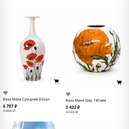
Ваза Маки Средний бокал
Ваза Маки Шар 140 мм.
6 707 ₽
3 422 ₽
9 863 ₽
5 032 ₽