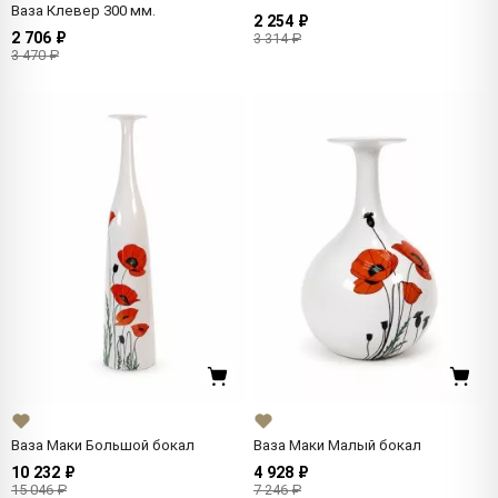
Ваза Клевер 300 мм.
2 254 ₽
2 706 ₽
3 314 ₽
3 470 ₽
Ваза Маки Большой бокал
Ваза Маки Малый бокал
10 232 ₽
4 928 ₽
15 046 ₽
7 246 ₽