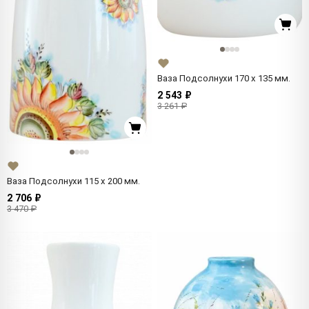
Ваза Подсолнухи 170 x 135 мм.
2 543 ₽
3 261 ₽
Ваза Подсолнухи 115 x 200 мм.
2 706 ₽
3 470 ₽