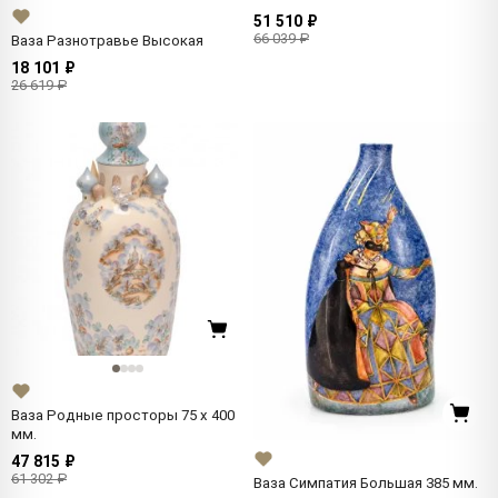
51 510 ₽
66 039 ₽
Ваза Разнотравье Высокая
18 101 ₽
26 619 ₽
Ваза Родные просторы 75 x 400
мм.
47 815 ₽
61 302 ₽
Ваза Симпатия Большая 385 мм.