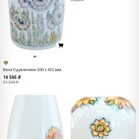
Ваза Одуванчики 200 x 422 мм.
16 565 ₽
21 238 ₽