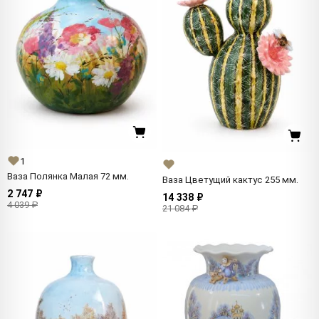
1
Ваза Полянка Малая 72 мм.
Ваза Цветущий кактус 255 мм.
2 747 ₽
14 338 ₽
4 039 ₽
21 084 ₽