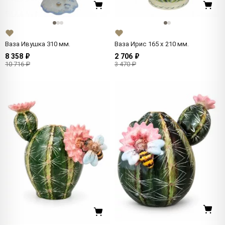
Ваза Ивушка 310 мм.
Ваза Ирис 165 x 210 мм.
8 358 ₽
2 706 ₽
10 716 ₽
3 470 ₽