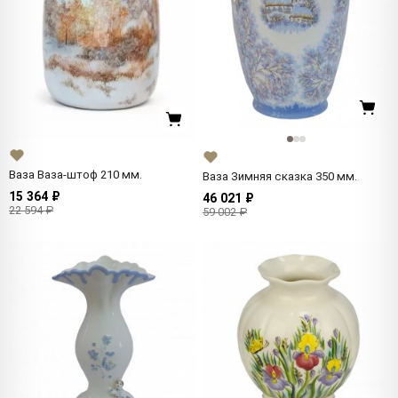
Ваза Ваза-штоф 210 мм.
Ваза Зимняя сказка 350 мм.
15 364 ₽
46 021 ₽
22 594 ₽
59 002 ₽