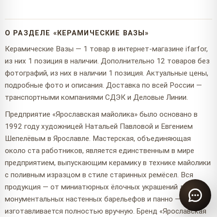
О РАЗДЕЛЕ «КЕРАМИЧЕСКИЕ ВАЗЫ»
Керамические Вазы — 1 товар в интернет-магазине ifarfor,
из них 1 позиция в наличии. Дополнительно 12 товаров без
фотографий, из них в наличии 1 позиция. Актуальные цены,
подробные фото и описания. Доставка по всей России —
транспортными компаниями СДЭК и Деловые Линии.
Предприятие «Ярославская майолика» было основано в
1992 году художницей Натальей Павловой и Евгением
Шепелёвым в Ярославле. Мастерская, объединяющая
около ста работников, является единственным в мире
предприятием, выпускающим керамику в технике майолики
с поливным изразцом в стиле старинных ремёсел. Вся
продукция — от миниатюрных ёлочных украшений до
монументальных настенных барельефов и панно —
изготавливается полностью вручную. Бренд «Ярославская