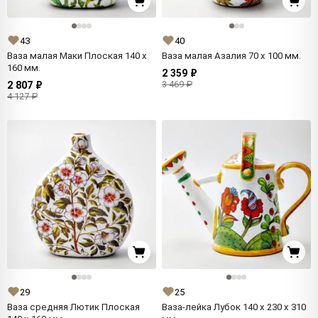
43
40
Ваза малая Маки Плоская 140 x
Ваза малая Азалия 70 x 100 мм.
160 мм.
2 359 ₽
3 469 ₽
2 807 ₽
4 127 ₽
29
25
Ваза средняя Лютик Плоская
Ваза-лейка Лубок 140 x 230 x 310