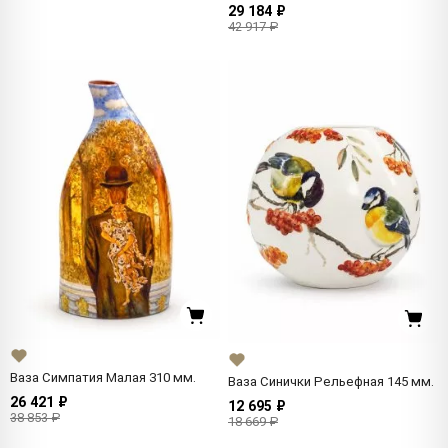
29 184 ₽
42 917 ₽
Ваза Симпатия Малая 310 мм.
Ваза Синички Рельефная 145 мм.
26 421 ₽
12 695 ₽
38 853 ₽
18 669 ₽