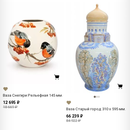
Ваза Снегири Рельефная 145 мм.
12 695 ₽
18 669 ₽
Ваза Старый город 310 x 595 мм.
66 239 ₽
84 922 ₽