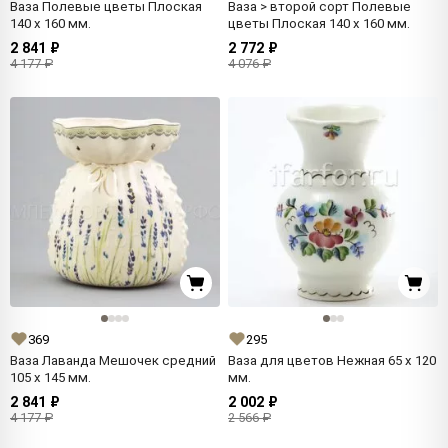
Ваза Полевые цветы Плоская
Ваза > второй сорт Полевые
140 x 160 мм.
цветы Плоская 140 x 160 мм.
2 841 ₽
2 772 ₽
4 177 ₽
4 076 ₽
369
295
Ваза Лаванда Мешочек средний
Ваза для цветов Нежная 65 x 120
105 x 145 мм.
мм.
2 841 ₽
2 002 ₽
4 177 ₽
2 566 ₽