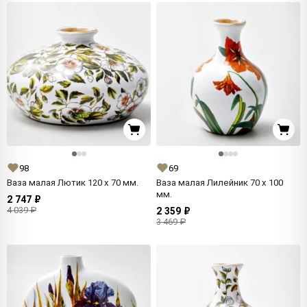
98
69
Ваза малая Лютик 120 x 70 мм.
Ваза малая Лилейник 70 x 100
мм.
2 747 ₽
4 039 ₽
2 359 ₽
3 469 ₽