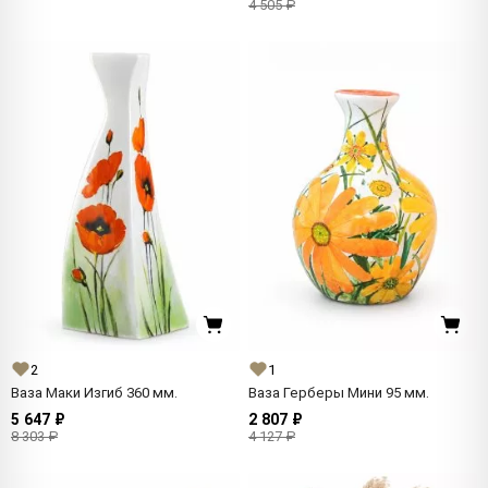
4 505 ₽
2
1
Ваза Маки Изгиб 360 мм.
Ваза Герберы Мини 95 мм.
5 647 ₽
2 807 ₽
8 303 ₽
4 127 ₽