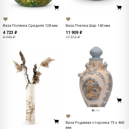
Ваза Полянка Средняя 128 мм.
Ваза Пчелка Шар 140 мм.
4 723 ₽
11 909 ₽
6 945 ₽
17 512 ₽
Ваза Родимая сторонка 75 x 460
мм.