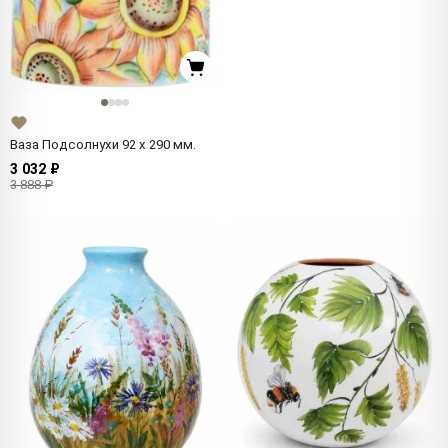
Ваза Подсолнухи 92 x 290 мм.
3 032 ₽
3 888 ₽