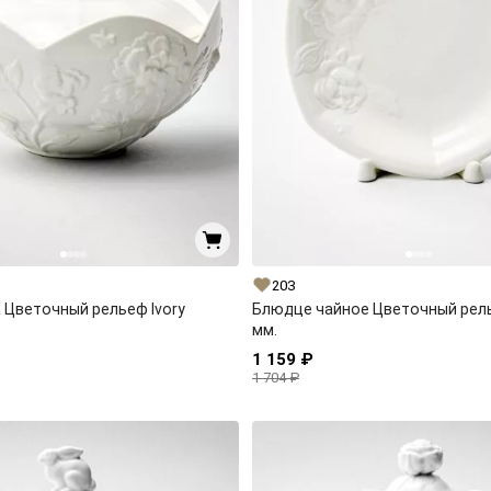
203
Цветочный рельеф Ivory
Блюдце чайное Цветочный рель
мм.
1 159 ₽
1 704 ₽