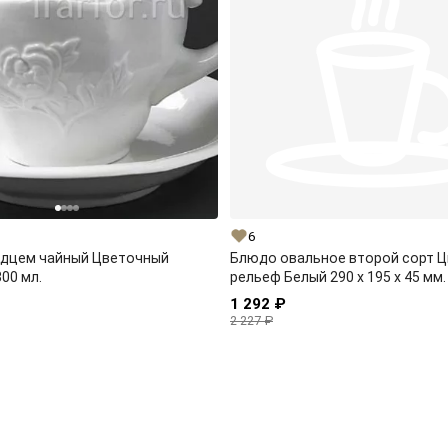
6
юдцем чайный Цветочный
Блюдо овальное второй сорт 
00 мл.
рельеф Белый 290 x 195 x 45 мм.
1 292 ₽
2 227 ₽