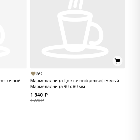
362
Цветочный
Мармеладница Цветочный рельеф Белый
Мармеладница 90 x 80 мм.
1 340 ₽
1 970 ₽