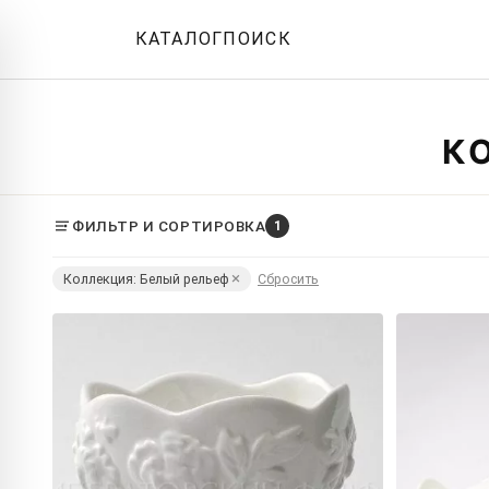
КАТАЛОГ
ПОИСК
К
ФИЛЬТР И СОРТИРОВКА
1
Коллекция: Белый рельеф
Сбросить