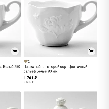
2
ф Белый 250
Чашка чайная второй сорт Цветочный
рельеф Белый 80 мм.
1 761 ₽
2 589 ₽