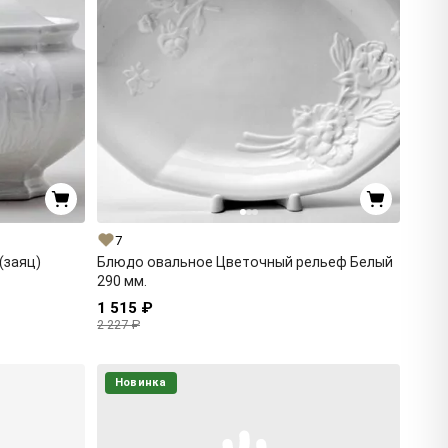
7
(заяц)
Блюдо овальное Цветочный рельеф Белый
290 мм.
1 515 ₽
2 227 ₽
Новинка