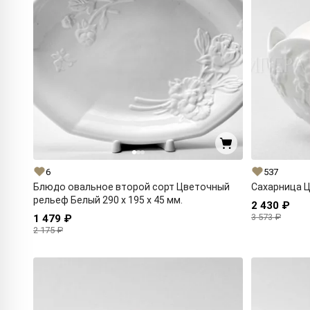
6
537
Блюдо овальное второй сорт Цветочный
Сахарница Ц
рельеф Белый 290 x 195 x 45 мм.
2 430 ₽
3 573 ₽
1 479 ₽
2 175 ₽