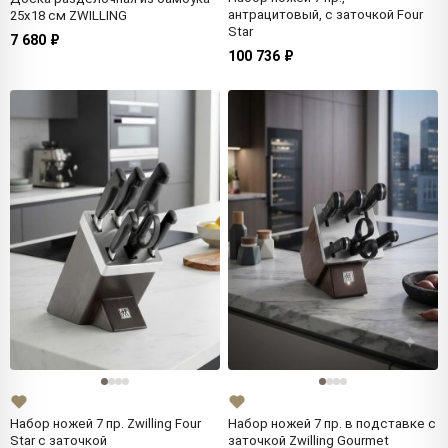
антрацитовый, с заточкой Four
25х18 см ZWILLING
Star
7 680 ₽
100 736 ₽
Набор ножей 7 пр. Zwilling Four
Набор ножей 7 пр. в подставке с
Star с заточкой
заточкой Zwilling Gourmet