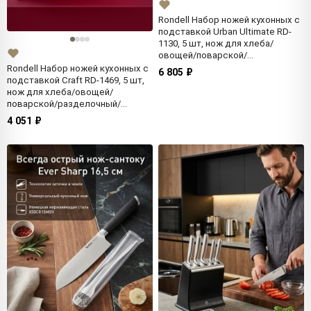
Rondell Набор ножей кухонных с
подставкой Urban Ultimate RD-
1130, 5 шт, нож для хлеба/
овощей/поварской/
разделочный/универсальный
Rondell Набор ножей кухонных с
6 805 ₽
подставкой Craft RD-1469, 5 шт,
нож для хлеба/овощей/
поварской/разделочный/
универсальный
4 051 ₽