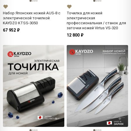
Набор Японских ножей AUS-8 с
Точилка для ножей
электрической точилкой
электрическая
KAYDZO KTSS-3050
профессиональная / станок для
заточки ножей Virtus VS-320
67 952 ₽
12 800 ₽