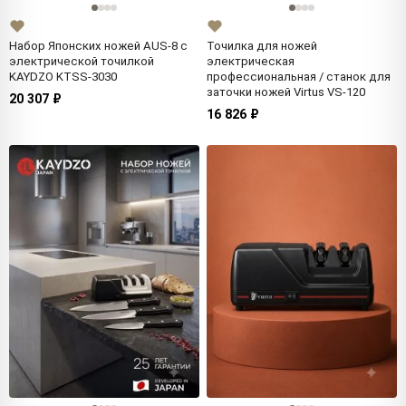
Набор Японских ножей AUS-8 с
Точилка для ножей
электрической точилкой
электрическая
KAYDZO KTSS-3030
профессиональная / станок для
заточки ножей Virtus VS-120
20 307 ₽
16 826 ₽