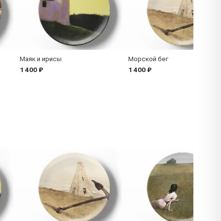
Маяк и ирисы
Морской бег
1 400 ₽
1 400 ₽