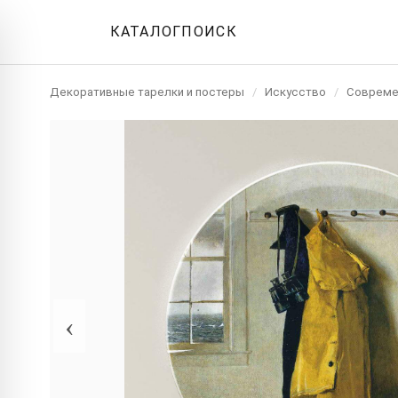
КАТАЛОГ
ПОИСК
Декоративные тарелки и постеры
/
Искусство
/
Совреме
‹