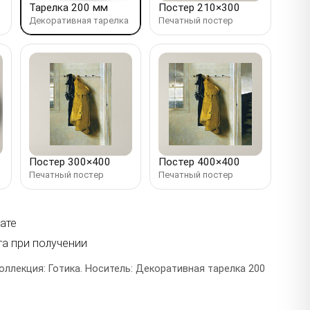
Тарелка 200 мм
Постер 210×300
Декоративная тарелка
Печатный постер
Постер 300×400
Постер 400×400
Печатный постер
Печатный постер
ате
та при получении
оллекция: Готика. Носитель: Декоративная тарелка 200