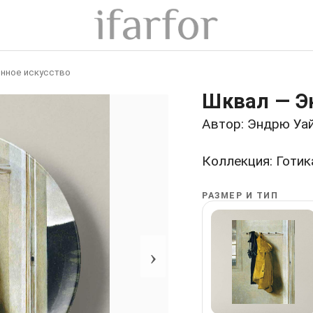
нное искусство
Шквал — Э
Автор: Эндрю Уа
Коллекция: Готик
РАЗМЕР И ТИП
›