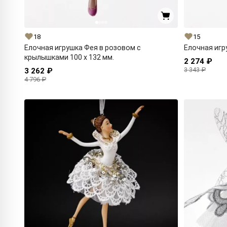
18
15
Елочная игрушка Фея в розовом с
Елочная игр
крылышками 100 x 132 мм.
2 274 ₽
3 343 ₽
3 262 ₽
4 796 ₽