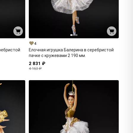
4
еребристой
Елочная игрушка Балерина в серебристой
пачке с кружевами 2 190 мм.
2 831 ₽
4 163 ₽