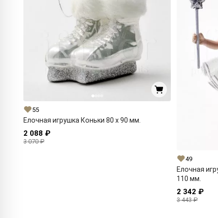
55
Елочная игрушка Коньки 80 x 90 мм.
2 088 ₽
3 070 ₽
49
Елочная игр
110 мм.
2 342 ₽
3 443 ₽