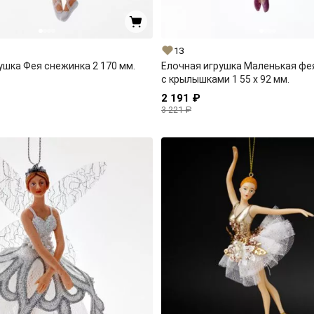
13
ушка Фея снежинка 2 170 мм.
Елочная игрушка Маленькая фе
с крылышками 1 55 x 92 мм.
2 191 ₽
3 221 ₽