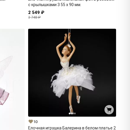
с крылышками 3 55 x 90 мм.
2 549 ₽
3 748 ₽
10
Елочная игрушка Балерина в белом платье 2