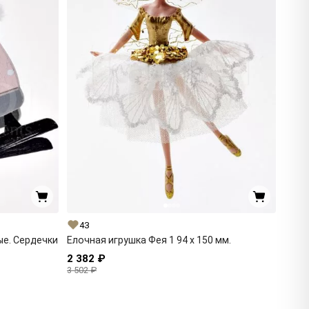
43
ые. Сердечки
Елочная игрушка Фея 1 94 x 150 мм.
2 382 ₽
3 502 ₽