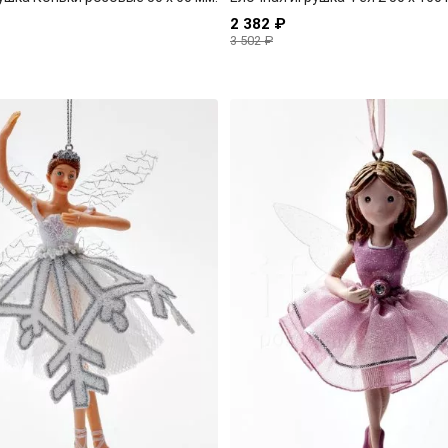
2 382 ₽
3 502 ₽