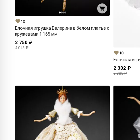
10
Елочная игрушка Балерина в белом платье с
кружевами 1 165 мм.
2 750 ₽
4 043 ₽
10
Елочная игр
2 302 ₽
3 385 ₽