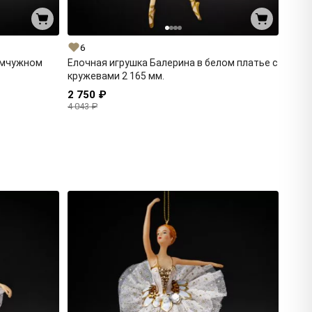
6
емчужном
Елочная игрушка Балерина в белом платье с
кружевами 2 165 мм.
2 750 ₽
4 043 ₽