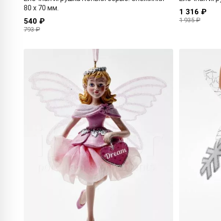
80 x 70 мм.
1 316 ₽
1 935 ₽
540 ₽
793 ₽