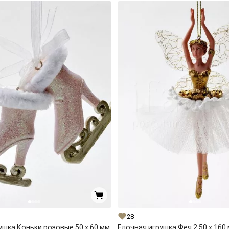
28
ушка Коньки розовые 50 x 60 мм.
Елочная игрушка Фея 2 50 x 160 