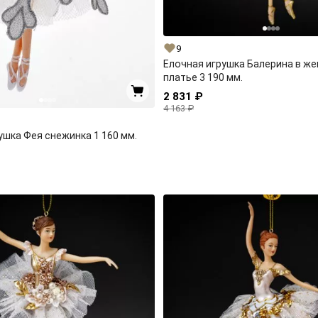
9
Елочная игрушка Балерина в ж
платье 3 190 мм.
2 831 ₽
4 163 ₽
ушка Фея снежинка 1 160 мм.