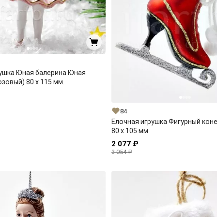
ушка Юная балерина Юная
зовый) 80 x 115 мм.
84
Елочная игрушка Фигурный кон
80 x 105 мм.
2 077 ₽
3 054 ₽