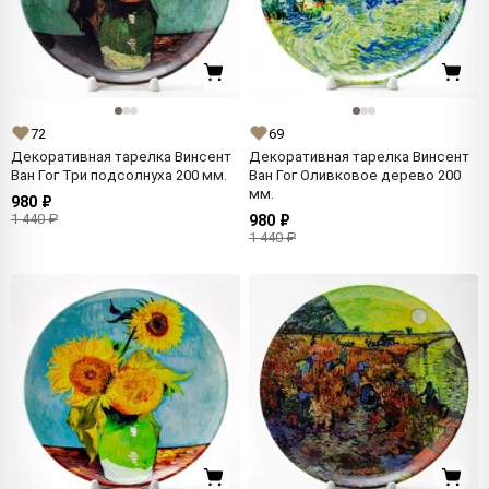
72
69
Декоративная тарелка Винсент
Декоративная тарелка Винсент
Ван Гог Три подсолнуха 200 мм.
Ван Гог Оливковое дерево 200
мм.
980 ₽
1 440 ₽
980 ₽
1 440 ₽