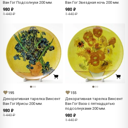
Ван Гог Подсолнухи 200 мм.
Ван Гог Звездная ночь 200 мм.
980 ₽
980 ₽
1 440 ₽
1 440 ₽
195
155
Декоративная тарелка Винсент
Декоративная тарелка Винсент
Ван Гог Ирисы 200 мм.
Ван Гог Ваза с пятнадцатью
подсолнухами 200 мм.
980 ₽
1 440 ₽
980 ₽
1 440 ₽