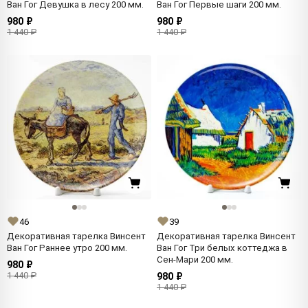
Ван Гог Девушка в лесу 200 мм.
Ван Гог Первые шаги 200 мм.
980 ₽
980 ₽
1 440 ₽
1 440 ₽
46
39
Декоративная тарелка Винсент
Декоративная тарелка Винсент
Ван Гог Раннее утро 200 мм.
Ван Гог Три белых коттеджа в
Сен-Мари 200 мм.
980 ₽
1 440 ₽
980 ₽
1 440 ₽