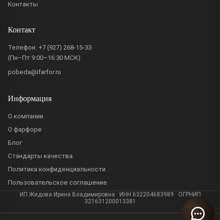
Контакты
Контакт
Телефон:
+7 (927) 268-15-33
(Пн–Пт 9:00–16:30 МСК)
pobeda@ifarfor.ru
Информация
О компании
О фарфоре
Блог
Стандарты качества
Политика конфиденциальности
Пользовательское соглашение
ИП Жидова Ирина Владимировна · ИНН 632204683989 · ОГРНИП
321631200013381