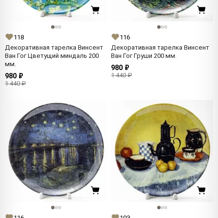
118
116
Декоративная тарелка Винсент
Декоративная тарелка Винсент
Ван Гог Цветущий миндаль 200
Ван Гог Груши 200 мм.
мм.
980 ₽
1 440 ₽
980 ₽
1 440 ₽
116
103