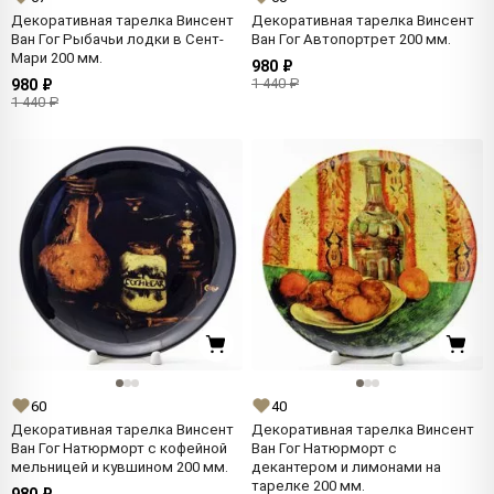
Декоративная тарелка Винсент
Декоративная тарелка Винсент
Ван Гог Рыбачьи лодки в Сент-
Ван Гог Автопортрет 200 мм.
Мари 200 мм.
980 ₽
1 440 ₽
980 ₽
1 440 ₽
60
40
Декоративная тарелка Винсент
Декоративная тарелка Винсент
Ван Гог Натюрморт с кофейной
Ван Гог Натюрморт с
мельницей и кувшином 200 мм.
декантером и лимонами на
тарелке 200 мм.