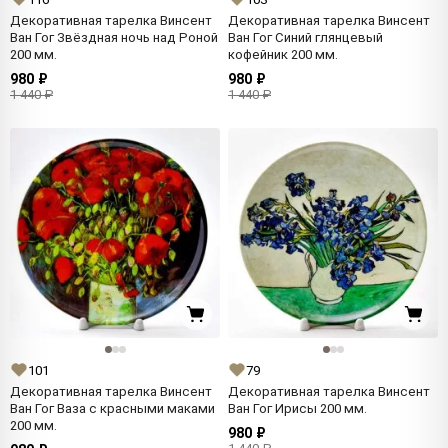
Декоративная тарелка Винсент
Декоративная тарелка Винсент
Ван Гог Звёздная ночь над Роной
Ван Гог Синий глянцевый
200 мм.
кофейник 200 мм.
980 ₽
980 ₽
1 440 ₽
1 440 ₽
101
79
Декоративная тарелка Винсент
Декоративная тарелка Винсент
Ван Гог Ваза с красными маками
Ван Гог Ирисы 200 мм.
200 мм.
980 ₽