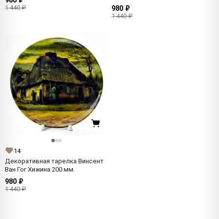
980 ₽
1 440 ₽
980 ₽
1 440 ₽
14
Декоративная тарелка Винсент
Ван Гог Хижина 200 мм.
980 ₽
1 440 ₽