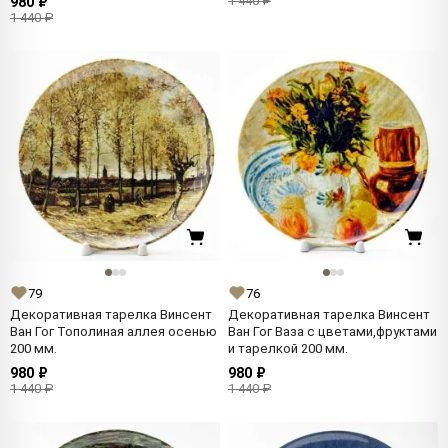
1 440 ₽
980 ₽
1 440 ₽
79
76
Декоративная тарелка Винсент
Декоративная тарелка Винсент
Ван Гог Тополиная аллея осенью
Ван Гог Ваза с цветами,фруктами
200 мм.
и тарелкой 200 мм.
980 ₽
980 ₽
1 440 ₽
1 440 ₽