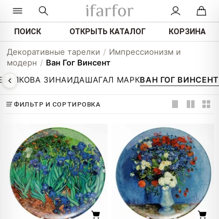
ПОИСК
ОТКРЫТЬ КАТАЛОГ
КОРЗИНА
Декоративные тарелки
/
Импрессионизм и
модерн
/
Ван Гог Винсент
ЕБРЯКОВА ЗИНАИДА
ШАГАЛ МАРК
ВАН ГОГ ВИНСЕНТ
ФИЛЬТР И СОРТИРОВКА