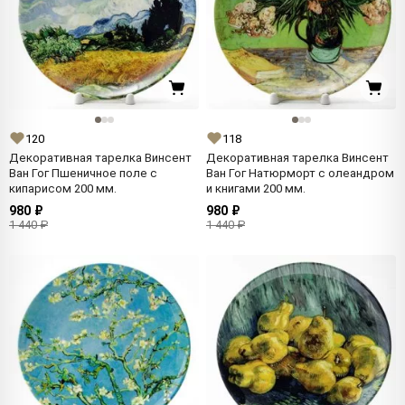
120
118
Декоративная тарелка Винсент
Декоративная тарелка Винсент
Ван Гог Пшеничное поле с
Ван Гог Натюрморт с олеандром
кипарисом 200 мм.
и книгами 200 мм.
980 ₽
980 ₽
1 440 ₽
1 440 ₽