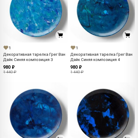
1
1
Декоративная тарелка Грег Ван
Декоративная тарелка Грег Ван
Дайк Синяя композиция 3
Дайк Синяя композиция 4
980 ₽
980 ₽
1 440 ₽
1 440 ₽