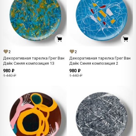
2
2
Декоративная тарелка Грег Ван
Декоративная тарелка Грег Ван
Дайк Синяя композиция 13
Дайк Синяя композиция 2
980 ₽
980 ₽
1 440 ₽
1 440 ₽