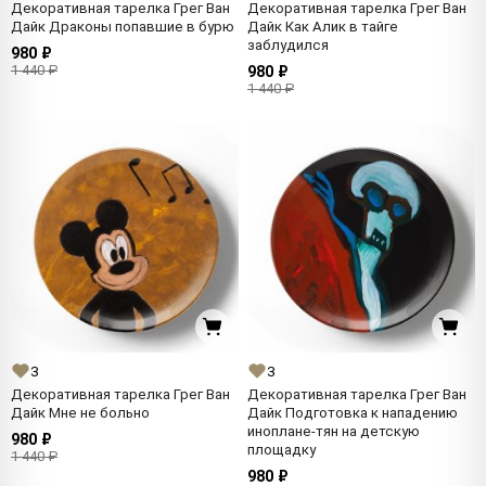
Декоративная тарелка Грег Ван
Декоративная тарелка Грег Ван
Дайк Драконы попавшие в бурю
Дайк Как Алик в тайге
заблудился
980 ₽
1 440 ₽
980 ₽
1 440 ₽
3
3
Декоративная тарелка Грег Ван
Декоративная тарелка Грег Ван
Дайк Мне не больно
Дайк Подготовка к нападению
иноплане-тян на детскую
980 ₽
площадку
1 440 ₽
980 ₽