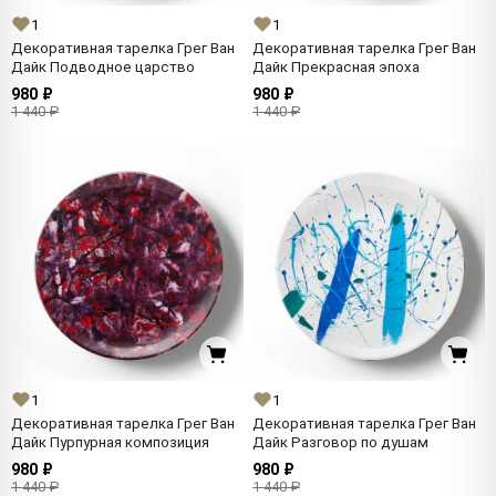
1
1
Декоративная тарелка Грег Ван
Декоративная тарелка Грег Ван
Дайк Подводное царство
Дайк Прекрасная эпоха
980 ₽
980 ₽
1 440 ₽
1 440 ₽
1
1
Декоративная тарелка Грег Ван
Декоративная тарелка Грег Ван
Дайк Пурпурная композиция
Дайк Разговор по душам
980 ₽
980 ₽
1 440 ₽
1 440 ₽