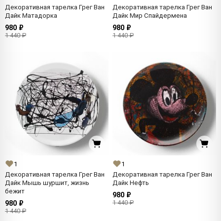
Декоративная тарелка Грег Ван
Декоративная тарелка Грег Ван
Дайк Матадорка
Дайк Мир Спайдермена
980 ₽
980 ₽
1 440 ₽
1 440 ₽
1
1
Декоративная тарелка Грег Ван
Декоративная тарелка Грег Ван
Дайк Мышь шуршит, жизнь
Дайк Нефть
бежит
980 ₽
1 440 ₽
980 ₽
1 440 ₽