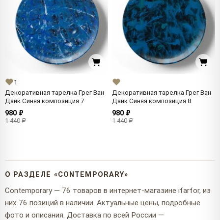
1
Декоративная тарелка Грег Ван
Декоративная тарелка Грег Ван
Дайк Синяя композиция 7
Дайк Синяя композиция 8
980 ₽
980 ₽
1 440 ₽
1 440 ₽
О РАЗДЕЛЕ «CONTEMPORARY»
Contemporary — 76 товаров в интернет-магазине ifarfor, из
них 76 позиций в наличии. Актуальные цены, подробные
фото и описания. Доставка по всей России —