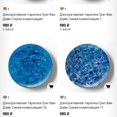
1
1
Декоративная тарелка Грег Ван
Декоративная тарелка Грег Ван
Дайк Серая композиция
Дайк Синяя композиция 1
980 ₽
980 ₽
1 440 ₽
1 440 ₽
1
2
Декоративная тарелка Грег Ван
Декоративная тарелка Грег Ван
Дайк Синяя композиция 10
Дайк Синяя композиция 11
980 ₽
980 ₽