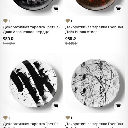
1
1
Декоративная тарелка Грег Ван
Декоративная тарелка Грег Ван
Дайк Израненное сердце
Дайк Икона стиля
980 ₽
980 ₽
1 440 ₽
1 440 ₽
1
1
Декоративная тарелка Грег Ван
Декоративная тарелка Грег Ван