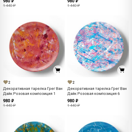
980 ₽
980 ₽
1 440 ₽
1 440 ₽
2
2
Декоративная тарелка Грег Ван
Декоративная тарелка Грег Ван
Дайк Розовая композиция 1
Дайк Розовая композиция 6
980 ₽
980 ₽
1 440 ₽
1 440 ₽