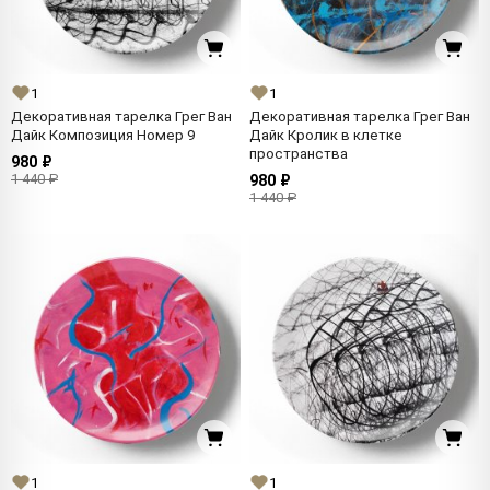
1
1
Декоративная тарелка Грег Ван
Декоративная тарелка Грег Ван
Дайк Композиция Номер 9
Дайк Кролик в клетке
пространства
980 ₽
1 440 ₽
980 ₽
1 440 ₽
1
1