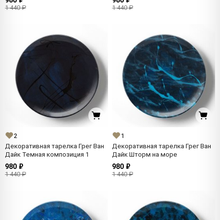
980 ₽
980 ₽
1 440 ₽
1 440 ₽
2
1
Декоративная тарелка Грег Ван
Декоративная тарелка Грег Ван
Дайк Темная композиция 1
Дайк Шторм на море
980 ₽
980 ₽
1 440 ₽
1 440 ₽