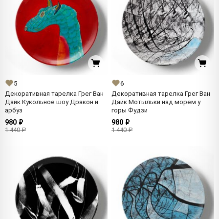
5
6
Декоративная тарелка Грег Ван
Декоративная тарелка Грег Ван
Дайк Кукольное шоу Дракон и
Дайк Мотыльки над морем у
арбуз
горы Фудзи
980 ₽
980 ₽
1 440 ₽
1 440 ₽