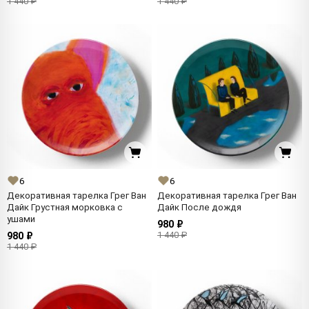
1 440 ₽
1 440 ₽
6
6
Декоративная тарелка Грег Ван
Декоративная тарелка Грег Ван
Дайк Грустная морковка с
Дайк После дождя
ушами
980 ₽
1 440 ₽
980 ₽
1 440 ₽