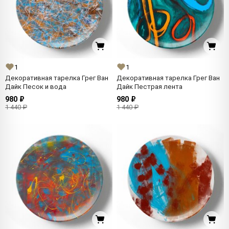
1
1
Декоративная тарелка Грег Ван
Декоративная тарелка Грег Ван
Дайк Песок и вода
Дайк Пестрая лента
980 ₽
980 ₽
1 440 ₽
1 440 ₽