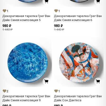
1
1
Декоративная тарелка Грег Ван
Декоративная тарелка Грег Ван
Дайк Синяя композиция 5
Дайк Синяя композиция 6
980 ₽
980 ₽
1 440 ₽
1 440 ₽
2
1
Декоративная тарелка Грег Ван
Декоративная тарелка Грег Ван
Дайк Синяя композиция 9
Дайк Сон Дантеса