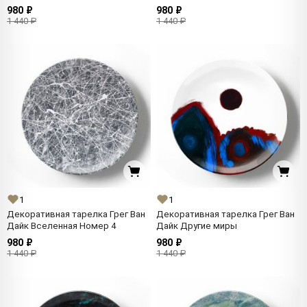
980 ₽
980 ₽
1 440 ₽
1 440 ₽
1
1
Декоративная тарелка Грег Ван
Декоративная тарелка Грег Ван
Дайк Вселенная Номер 4
Дайк Другие миры
980 ₽
980 ₽
1 440 ₽
1 440 ₽