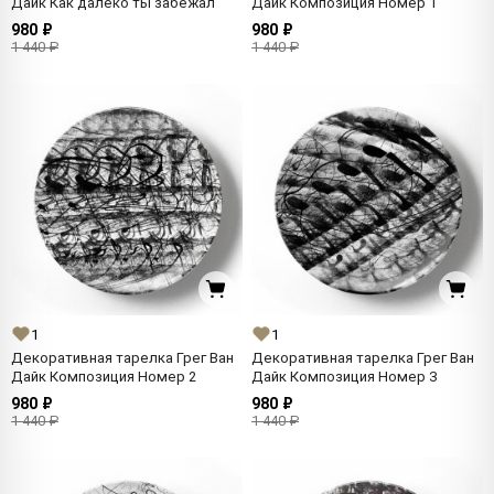
Дайк Как далеко ты забежал
Дайк Композиция Номер 1
980 ₽
980 ₽
1 440 ₽
1 440 ₽
1
1
Декоративная тарелка Грег Ван
Декоративная тарелка Грег Ван
Дайк Композиция Номер 2
Дайк Композиция Номер 3
980 ₽
980 ₽
1 440 ₽
1 440 ₽