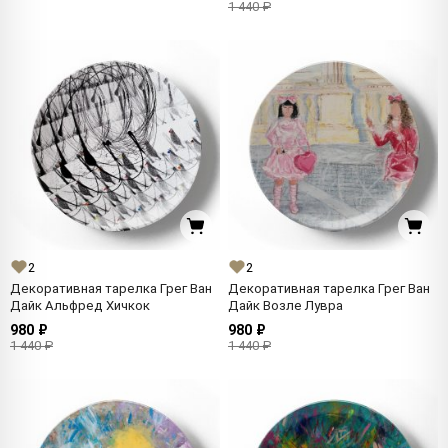
1 440 ₽
2
2
Декоративная тарелка Грег Ван
Декоративная тарелка Грег Ван
Дайк Альфред Хичкок
Дайк Возле Лувра
980 ₽
980 ₽
1 440 ₽
1 440 ₽