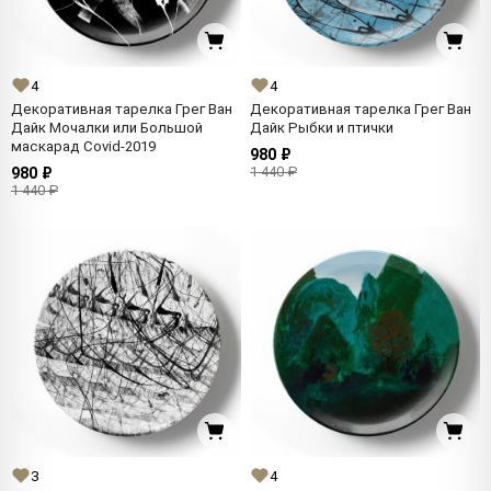
4
4
Декоративная тарелка Грег Ван
Декоративная тарелка Грег Ван
Дайк Мочалки или Большой
Дайк Рыбки и птички
маскарад Covid-2019
980 ₽
1 440 ₽
980 ₽
1 440 ₽
3
4