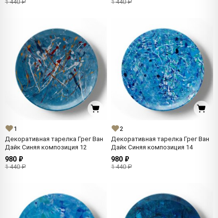
1 440 ₽
1 440 ₽
1
2
Декоративная тарелка Грег Ван
Декоративная тарелка Грег Ван
Дайк Синяя композиция 12
Дайк Синяя композиция 14
980 ₽
980 ₽
1 440 ₽
1 440 ₽