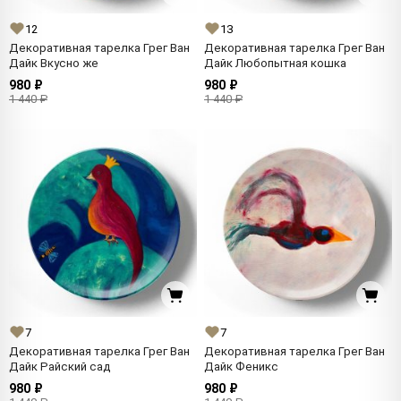
12
13
Декоративная тарелка Грег Ван
Декоративная тарелка Грег Ван
Дайк Вкусно же
Дайк Любопытная кошка
980 ₽
980 ₽
1 440 ₽
1 440 ₽
7
7
Декоративная тарелка Грег Ван
Декоративная тарелка Грег Ван
Дайк Райский сад
Дайк Феникс
980 ₽
980 ₽