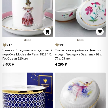
217
130
Чашка с блюдцем в подарочной
Туалетная коробочка Цветы и
коробке Modes de Paris 1828 1/2
ягоды. Гвоздика Овальная 92 x
Гербовая 220 мл.
77 x 63 мм.
5 400 ₽
4 296 ₽