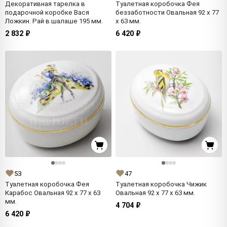
Декоративная тарелка в
Туалетная коробочка Фея
подарочной коробке Вася
беззаботности Овальная 92 x 77
Ложкин. Рай в шалаше 195 мм.
x 63 мм.
2 832 ₽
6 420 ₽
53
47
Туалетная коробочка Фея
Туалетная коробочка Чижик
Карабос Овальная 92 x 77 x 63
Овальная 92 x 77 x 63 мм.
мм.
4 704 ₽
6 420 ₽