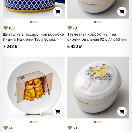
103
78
Шкатулка в подарочной коробке
Туалетная коробочка Фея
Индиго Идиллия 130 x 80 мм.
сирени Овальная 92 x 77 x 63 мм.
7 248 ₽
6 420 ₽
74
53