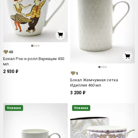
48
Бокал Рок-н-ролл Вариации 450
мл.
2 930 ₽
9
Бокал Жемчужная сетка
Идиллия 460 мл.
3 200 ₽
Новинка
Новинка