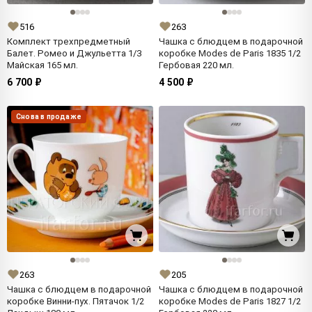
516
263
Комплект трехпредметный
Чашка с блюдцем в подарочной
Балет. Ромео и Джульетта 1/3
коробке Modes de Paris 1835 1/2
Майская 165 мл.
Гербовая 220 мл.
6 700 ₽
4 500 ₽
Снова в продаже
263
205
Чашка с блюдцем в подарочной
Чашка с блюдцем в подарочной
коробке Винни-пух. Пятачок 1/2
коробке Modes de Paris 1827 1/2