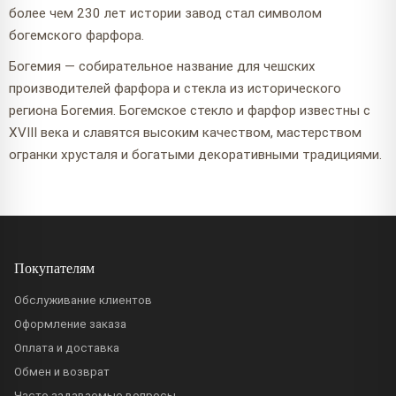
более чем 230 лет истории завод стал символом
богемского фарфора.
Богемия — собирательное название для чешских
производителей фарфора и стекла из исторического
региона Богемия. Богемское стекло и фарфор известны с
XVIII века и славятся высоким качеством, мастерством
огранки хрусталя и богатыми декоративными традициями.
Покупателям
Обслуживание клиентов
Оформление заказа
Оплата и доставка
Обмен и возврат
Часто задаваемые вопросы