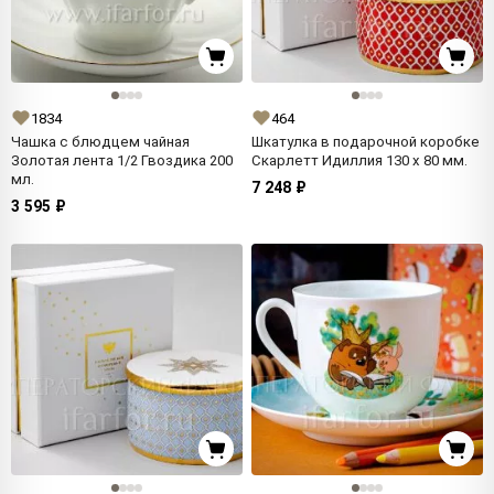
1834
464
Чашка с блюдцем чайная
Шкатулка в подарочной коробке
Золотая лента 1/2 Гвоздика 200
Скарлетт Идиллия 130 x 80 мм.
мл.
7 248 ₽
3 595 ₽