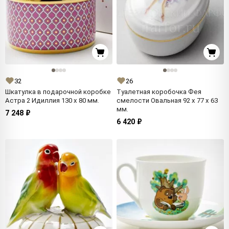
32
26
Шкатулка в подарочной коробке
Туалетная коробочка Фея
Астра 2 Идиллия 130 x 80 мм.
смелости Овальная 92 x 77 x 63
мм.
7 248 ₽
6 420 ₽