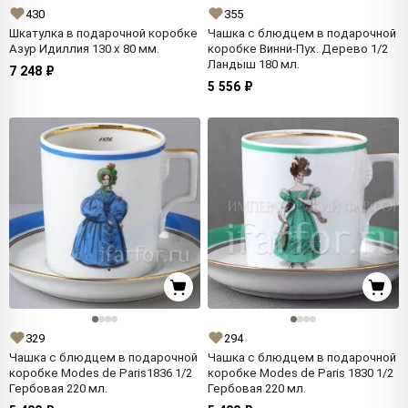
430
355
Шкатулка в подарочной коробке
Чашка с блюдцем в подарочной
Азур Идиллия 130 x 80 мм.
коробке Винни-Пух. Дерево 1/2
Ландыш 180 мл.
7 248 ₽
5 556 ₽
329
294
Чашка с блюдцем в подарочной
Чашка с блюдцем в подарочной
коробке Modes de Paris1836 1/2
коробке Modes de Paris 1830 1/2
Гербовая 220 мл.
Гербовая 220 мл.