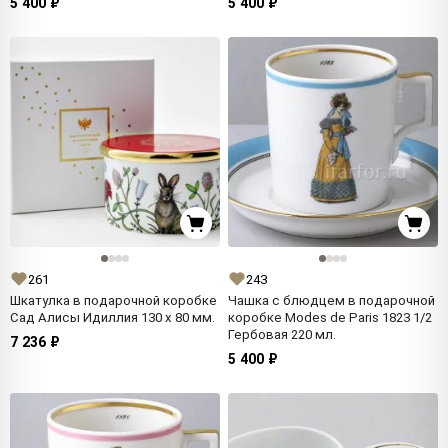
5 400 ₽
5 400 ₽
261
243
Шкатулка в подарочной коробке
Чашка с блюдцем в подарочной
Сад Алисы Идиллия 130 x 80 мм.
коробке Modes de Paris 1823 1/2
Гербовая 220 мл.
7 236 ₽
5 400 ₽