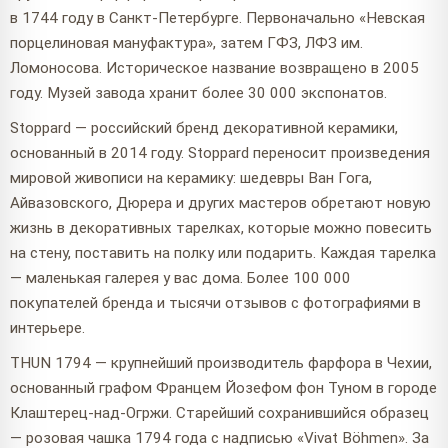
в 1744 году в Санкт-Петербурге. Первоначально «Невская
порцелиновая мануфактура», затем ГФЗ, ЛФЗ им.
Ломоносова. Историческое название возвращено в 2005
году. Музей завода хранит более 30 000 экспонатов.
Stoppard — российский бренд декоративной керамики,
основанный в 2014 году. Stoppard переносит произведения
мировой живописи на керамику: шедевры Ван Гога,
Айвазовского, Дюрера и других мастеров обретают новую
жизнь в декоративных тарелках, которые можно повесить
на стену, поставить на полку или подарить. Каждая тарелка
— маленькая галерея у вас дома. Более 100 000
покупателей бренда и тысячи отзывов с фотографиями в
интерьере.
THUN 1794 — крупнейший производитель фарфора в Чехии,
основанный графом Францем Йозефом фон Туном в городе
Клаштерец-над-Огржи. Старейший сохранившийся образец
— розовая чашка 1794 года с надписью «Vivat Böhmen». За