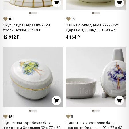
18
16
Скульптура Неразлучники
Чашка с блюдцем Винни-Пух.
тропические 134 мм.
Дерево 1/2 Ландыш 180 мл.
12 912 ₽
4 164 ₽
15
8
Туалетная коробочка Фея
Туалетная коробочка Фея
щедрости Овальная 92 x 77 x 63
нежности Овальная 92 x 77 x 63