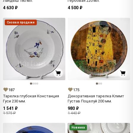
Ландыш 180 мл.
Гербовая 220 мл.
4 630 ₽
4 500 ₽
Снова в продаже
187
175
Тарелка глубокая Констанция
Декоративная тарелка Климт
Гуси 230 мм.
Густав Поцелуй 200 мм.
1 541 ₽
980 ₽
1 975 ₽
1 440 ₽
Новинка