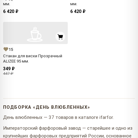
мм.
мм.
6 420 ₽
6 420 ₽
15
Стакан для виски Прозрачный
ALIZEE 95 мм.
349 ₽
447 ₽
ПОДБОРКА «ДЕНЬ ВЛЮБЛЕННЫХ»
День влюбленных — 37 товаров в каталоге ifarfor.
Императорский фарфоровый завод — старейшее и одно из
крупнейших фарфоровых предприятий России, основанное