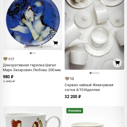
117
Декоративная тарелка Шагал
Марк Захарович Любовь 200 мм.
980 ₽
10
1 440 ₽
Сервиз чайный Жемчужная
сетка 4/10 Идиллия
32 200 ₽
Новинка