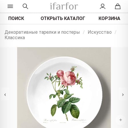
ПОИСК
ОТКРЫТЬ КАТАЛОГ
КОРЗИНА
Декоративные тарелки и постеры
/
Искусство
/
Классика
‹
›
+