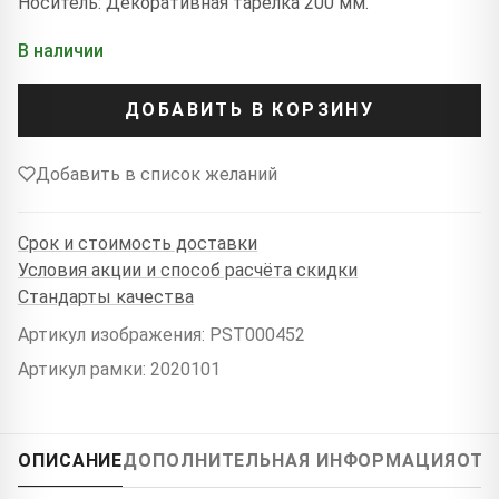
Носитель: Декоративная тарелка 200 мм.
В наличии
ДОБАВИТЬ В КОРЗИНУ
Добавить в список желаний
Срок и стоимость доставки
Условия акции и способ расчёта скидки
Стандарты качества
Артикул изображения: PST000452
Артикул рамки: 2020101
ОПИСАНИЕ
ДОПОЛНИТЕЛЬНАЯ ИНФОРМАЦИЯ
ОТЗ