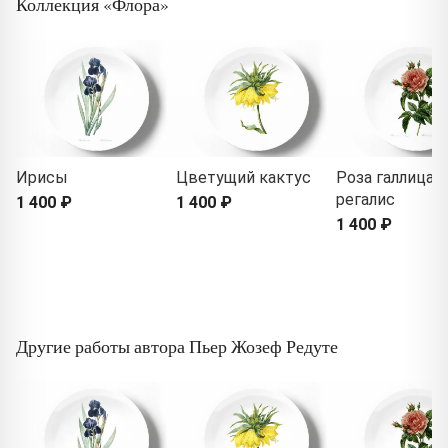
Коллекция «Флора»
Ирисы
Цветущий кактус
Роза галлица
регалис
1 400 ₽
1 400 ₽
1 400 ₽
Другие работы автора Пьер Жозеф Редуте