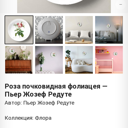
−
Роза почковидная фолиацея —
Пьер Жозеф Редуте
Автор: Пьер Жозеф Редуте
Коллекция: Флора