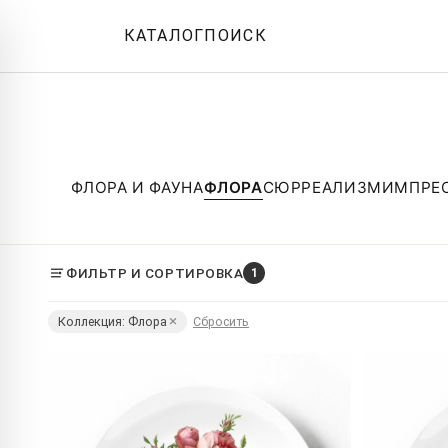
КАТАЛОГ
ПОИСК
ФЛОРА И ФАУНА
ФЛОРА
СЮРРЕАЛИЗМ
ИМПРЕ
ФИЛЬТР И СОРТИРОВКА
1
Коллекция: Флора
Сбросить