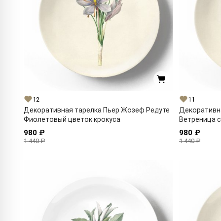
12
11
Декоративная тарелка Пьер Жозеф Редуте
Декоративн
Фиолетовый цветок крокуса
Ветреница 
980 ₽
980 ₽
1 440 ₽
1 440 ₽