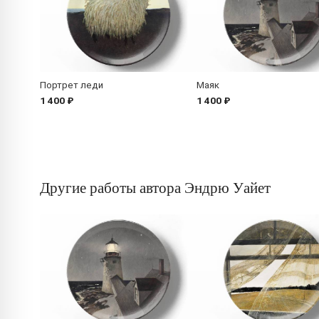
Портрет леди
Маяк
1 400 ₽
1 400 ₽
Другие работы автора Эндрю Уайет