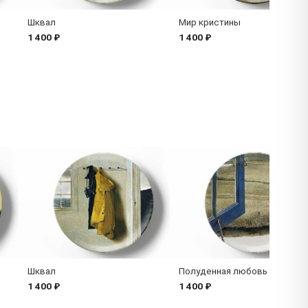
Шквал
Мир кристины
1 400 ₽
1 400 ₽
Шквал
Полуденная любовь
1 400 ₽
1 400 ₽