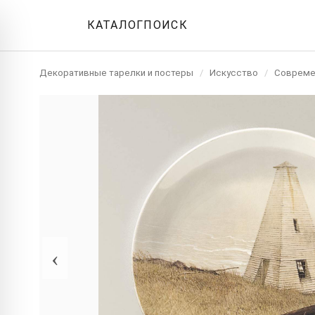
КАТАЛОГ
ПОИСК
Декоративные тарелки и постеры
/
Искусство
/
Совреме
‹