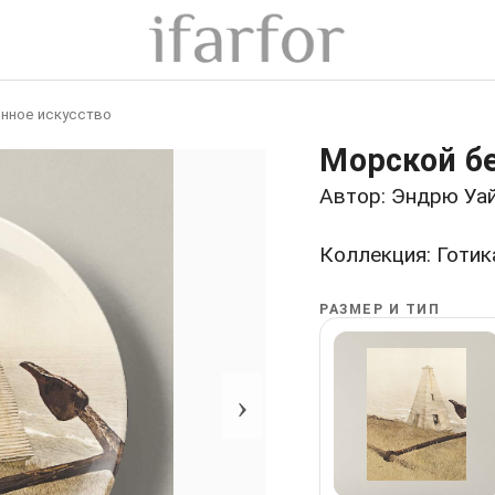
нное искусство
Морской б
Автор: Эндрю Уа
Коллекция: Готик
РАЗМЕР И ТИП
›