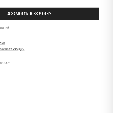
ДОБАВИТЬ В КОРЗИНУ
еланий
вки
 расчёта скидки
T000473