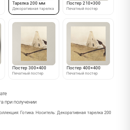
Тарелка 200 мм
Постер 210×300
Декоративная тарелка
Печатный постер
Постер 300×400
Постер 400×400
Печатный постер
Печатный постер
ате
та при получении
оллекция: Готика. Носитель: Декоративная тарелка 200