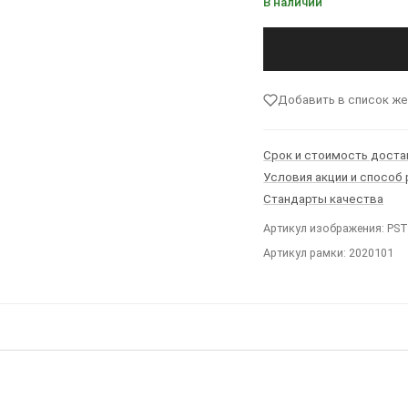
В наличии
Добавить в список ж
Срок и стоимость доста
Условия акции и способ
Стандарты качества
Артикул изображения: PS
Артикул рамки: 2020101
Ы