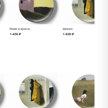
Маяк и ирисы
Шквал
1 400 ₽
1 400 ₽