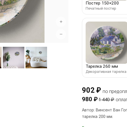
Постер 150×200
Печатный постер
+
−
Тарелка 260 мм
Декоративная тарелка
902 ₽
по предопл
980 ₽
1 440 ₽
опла
Автор: Винсент Ван Го
тарелка 200 мм.