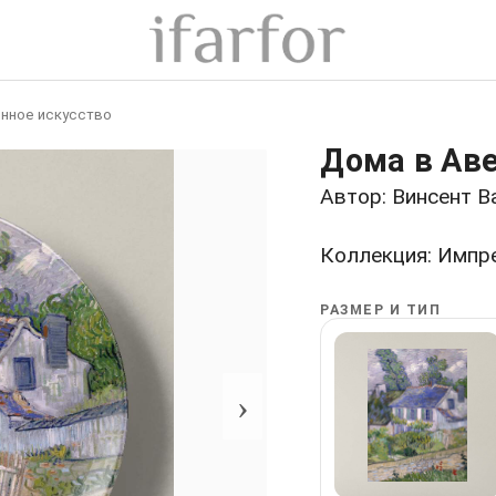
нное искусство
Дома в Аве
Автор: Винсент В
Коллекция: Импр
РАЗМЕР И ТИП
›