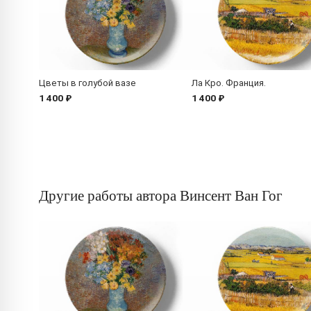
Цветы в голубой вазе
Ла Кро. Франция.
1 400 ₽
1 400 ₽
Другие работы автора Винсент Ван Гог