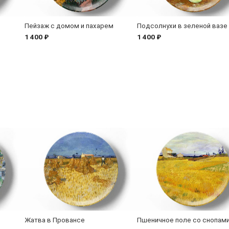
Пейзаж с домом и пахарем
Подсолнухи в зеленой вазе
1 400 ₽
1 400 ₽
Жатва в Провансе
Пшеничное поле со снопам