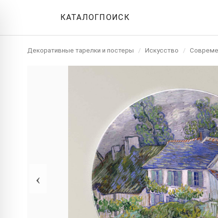
КАТАЛОГ
ПОИСК
Декоративные тарелки и постеры
/
Искусство
/
Совреме
‹