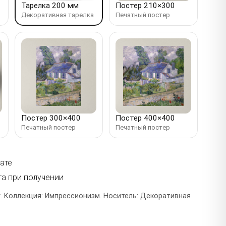
Тарелка 200 мм
Постер 210×300
Декоративная тарелка
Печатный постер
Постер 300×400
Постер 400×400
Печатный постер
Печатный постер
ате
та при получении
г. Коллекция: Импрессионизм. Носитель: Декоративная