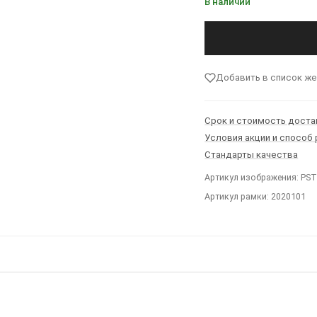
В наличии
Добавить в список ж
Срок и стоимость доста
Условия акции и способ
Стандарты качества
Артикул изображения: PS
Артикул рамки: 2020101
Ы