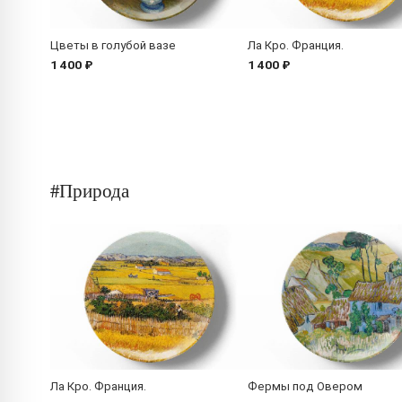
Цветы в голубой вазе
Ла Кро. Франция.
1 400 ₽
1 400 ₽
#Природа
Ла Кро. Франция.
Фермы под Овером