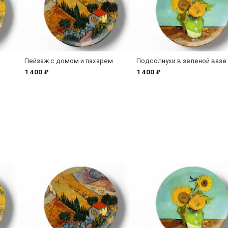
Пейзаж с домом и пахарем
Подсолнухи в зеленой вазе
1 400 ₽
1 400 ₽