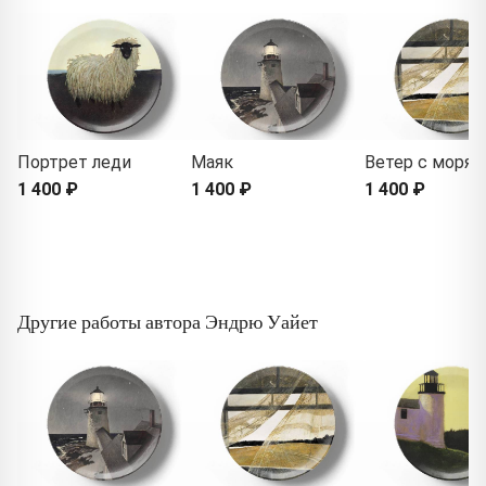
Портрет леди
Маяк
Ветер с моря
1 400 ₽
1 400 ₽
1 400 ₽
Другие работы автора Эндрю Уайет