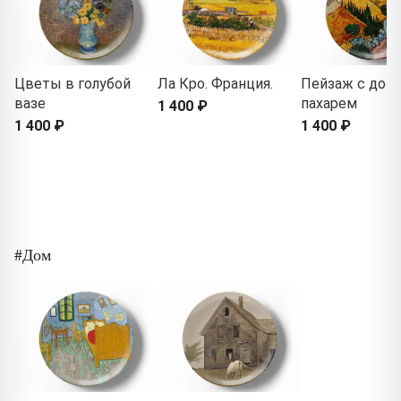
Цветы в голубой
Ла Кро. Франция.
Пейзаж с дом
вазе
пахарем
1 400 ₽
1 400 ₽
1 400 ₽
#Дом