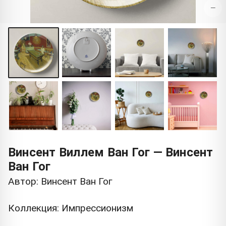
−
Винсент Виллем Ван Гог — Винсент
Ван Гог
Автор: Винсент Ван Гог
Коллекция: Импрессионизм