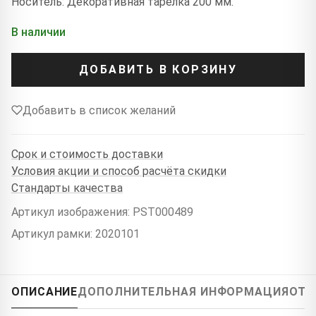
Носитель: Декоративная тарелка 200 мм.
В наличии
ДОБАВИТЬ В КОРЗИНУ
Добавить в список желаний
Срок и стоимость доставки
Условия акции и способ расчёта скидки
Стандарты качества
Артикул изображения: PST000489
Артикул рамки: 2020101
ОПИСАНИЕ
ДОПОЛНИТЕЛЬНАЯ ИНФОРМАЦИЯ
ОТЗ