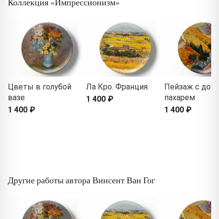
Коллекция «Импрессионизм»
Цветы в голубой
Ла Кро. Франция.
Пейзаж с дом
вазе
пахарем
1 400 ₽
1 400 ₽
1 400 ₽
Другие работы автора Винсент Ван Гог