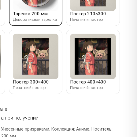
Тарелка 200 мм
Постер 210×300
Декоративная тарелка
Печатный постер
Постер 300×400
Постер 400×400
Печатный постер
Печатный постер
ате
та при получении
 Унесенные призраками. Коллекция: Аниме. Носитель:
 200 мм.