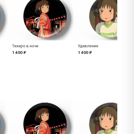
Тихиро в ночи
Удивление
1 400 ₽
1 400 ₽