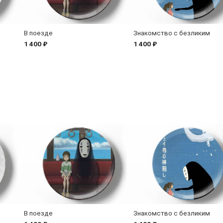
В поезде
Знакомство с безликим
1 400 ₽
1 400 ₽
В поезде
Знакомство с безликим