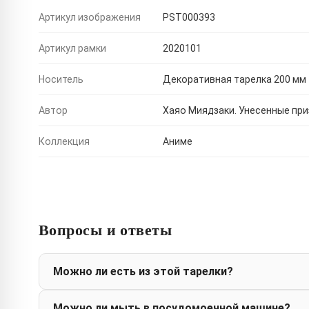
Артикул изображения
PST000393
Артикул рамки
2020101
Носитель
Декоративная тарелка 200 мм
Автор
Хаяо Миядзаки. Унесенные пр
Коллекция
Аниме
Вопросы и ответы
Можно ли есть из этой тарелки?
Можно ли мыть в посудомоечной машине?