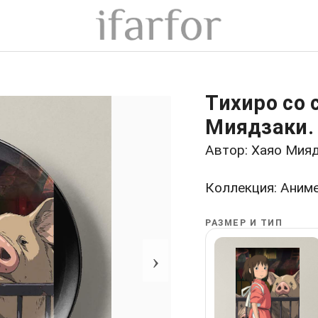
Тихиро со 
Миядзаки.
Автор: Хаяо Мияд
Коллекция: Аним
РАЗМЕР И ТИП
›