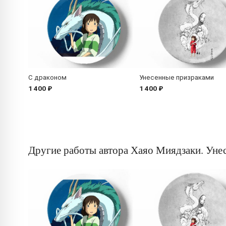
С драконом
Унесенные призраками
1 400 ₽
1 400 ₽
Другие работы автора Хаяо Миядзаки. Уне