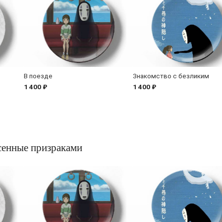
В поезде
Знакомство с безликим
1 400 ₽
1 400 ₽
сенные призраками