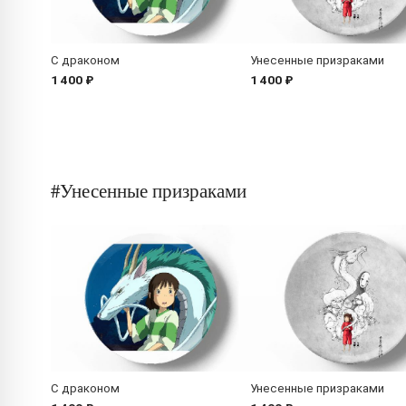
С драконом
Унесенные призраками
1 400 ₽
1 400 ₽
#Унесенные призраками
С драконом
Унесенные призраками