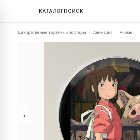
КАТАЛОГ
ПОИСК
Декоративные тарелки и постеры
/
Анимация
/
Аниме
‹