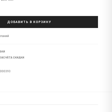
ДОБАВИТЬ В КОРЗИНУ
еланий
вки
 расчёта скидки
T000393