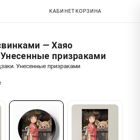
КАБИНЕТ
КОРЗИНА
свинками — Хаяо
 Унесенные призраками
заки. Унесенные призраками
е