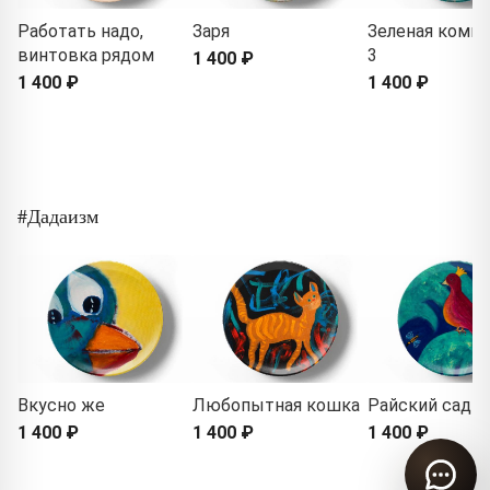
Работать надо,
Заря
Зеленая комп
винтовка рядом
3
1 400 ₽
1 400 ₽
1 400 ₽
#Дадаизм
Вкусно же
Любопытная кошка
Райский сад
1 400 ₽
1 400 ₽
1 400 ₽