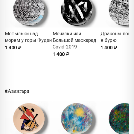
Мотыльки над
Мочалки или
Драконы поп
морем у горы Фудзи
Большой маскарад
в бурю
Covid-2019
1 400 ₽
1 400 ₽
1 400 ₽
#Авангард