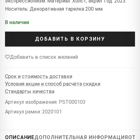
экспрессионизм. Материал: Холст, акрил. Год: 2023.
Носитель: Декоративная тарелка 200 мм.
В наличии
ДОБАВИТЬ В КОРЗИНУ
Добавить в список желаний
Срок и стоимость доставки
Условия акции и способ расчёта скидки
Стандарты качества
Артикул изображения: PST000103
Артикул рамки: 2020101
ОПИСАНИЕ
ДОПОЛНИТЕЛЬНАЯ ИНФОРМАЦИЯ
ОТЗ