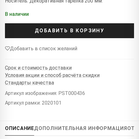
Носитель: Декоративная тарелка 200 мм.
В наличии
ДОБАВИТЬ В КОРЗИНУ
Добавить в список желаний
Срок и стоимость доставки
Условия акции и способ расчёта скидки
Стандарты качества
Артикул изображения: PST000436
Артикул рамки: 2020101
ОПИСАНИЕ
ДОПОЛНИТЕЛЬНАЯ ИНФОРМАЦИЯ
ОТЗ