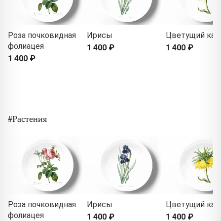
Роза почковидная
Ирисы
Цветущий как
фолиацея
1 400 ₽
1 400 ₽
1 400 ₽
#Растения
Роза почковидная
Ирисы
Цветущий как
фолиацея
1 400 ₽
1 400 ₽