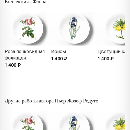
Коллекция «Флора»
Роза почковидная
Ирисы
Цветущий как
фолиацея
1 400 ₽
1 400 ₽
1 400 ₽
Другие работы автора Пьер Жозеф Редуте