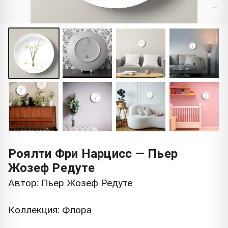
−
Роялти Фри Нарцисс — Пьер
Жозеф Редуте
Автор: Пьер Жозеф Редуте
Коллекция: Флора