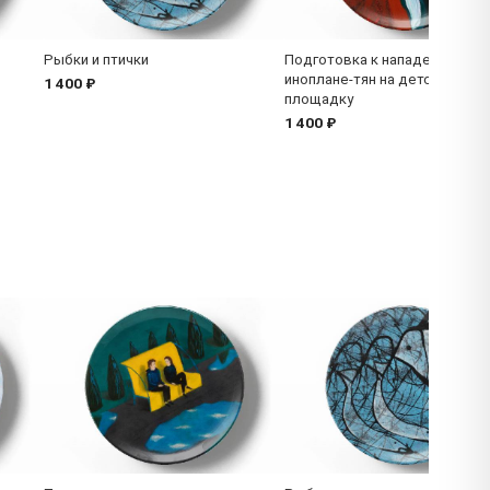
Рыбки и птички
Подготовка к нападению
иноплане-тян на детскую
1 400 ₽
площадку
1 400 ₽