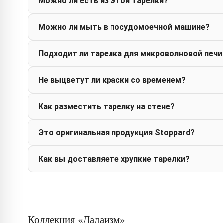
Можно ли есть из этой тарелки?
Можно ли мыть в посудомоечной машине?
Подходит ли тарелка для микроволновой печи
Не выцветут ли краски со временем?
Как разместить тарелку на стене?
Это оригинальная продукция Stoppard?
Как вы доставляете хрупкие тарелки?
Коллекция «Дадаизм»