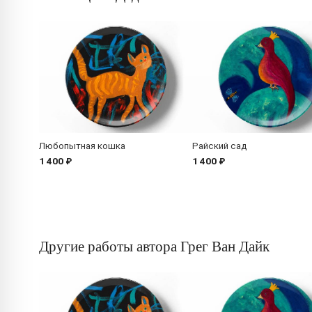
Любопытная кошка
Райский сад
1 400 ₽
1 400 ₽
Другие работы автора Грег Ван Дайк