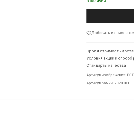
В наличии
Добавить в список ж
Срок и стоимость доста
Условия акции и способ
Стандарты качества
Артикул изображения: PS
Артикул рамки: 2020101
Ы