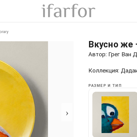
rary
Вкусно же 
Автор: Грег Ван 
Коллекция: Дада
РАЗМЕР И ТИП
›