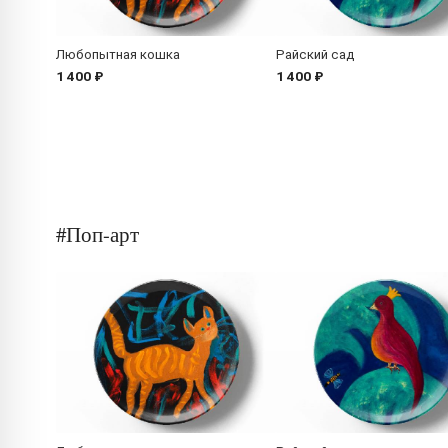
Любопытная кошка
Райский сад
1 400 ₽
1 400 ₽
#Поп-арт