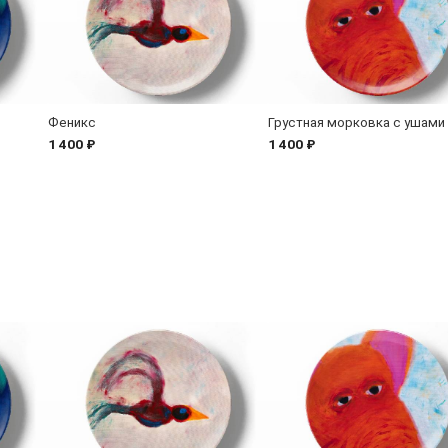
Феникс
Грустная морковка с ушами
1 400 ₽
1 400 ₽