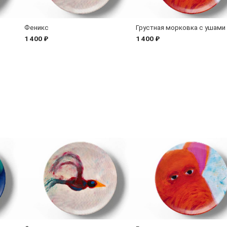
Феникс
Грустная морковка с ушами
1 400 ₽
1 400 ₽