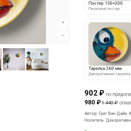
Постер 150×200
Печатный постер
+
−
Тарелка 260 мм
Декоративная тарелка
902 ₽
по предопл
980 ₽
1 440 ₽
опла
Автор: Грег Ван Дайк. 
Носитель: Декоративна