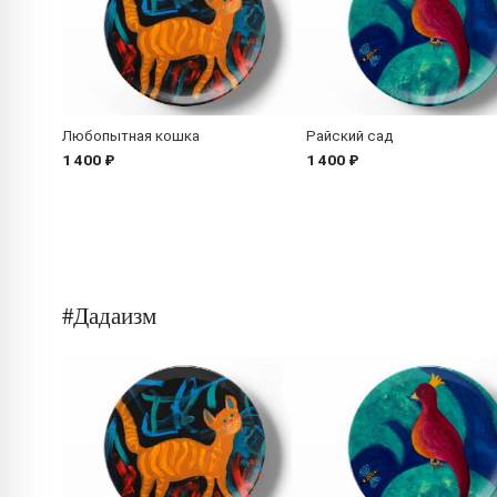
Любопытная кошка
Райский сад
1 400 ₽
1 400 ₽
#Дадаизм