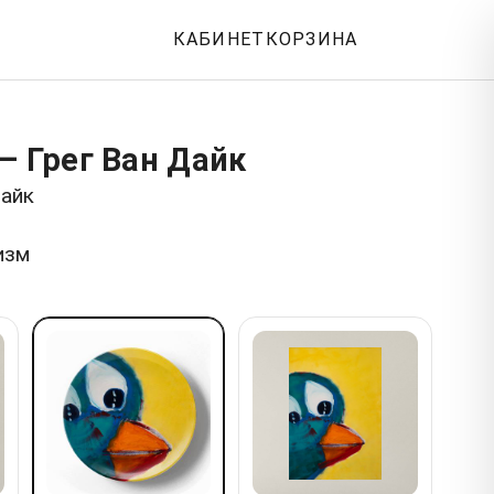
КАБИНЕТ
КОРЗИНА
— Грег Ван Дайк
Дайк
изм