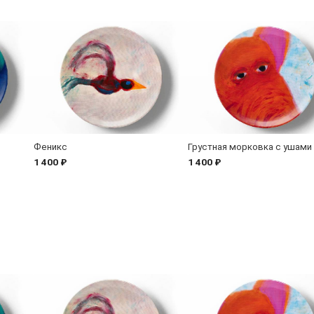
Феникс
Грустная морковка с ушами
1 400 ₽
1 400 ₽