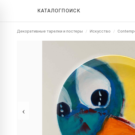
КАТАЛОГ
ПОИСК
Декоративные тарелки и постеры
/
Искусство
/
Contempo
‹