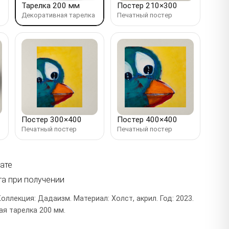
Тарелка 200 мм
Постер 210×300
Декоративная тарелка
Печатный постер
Постер 300×400
Постер 400×400
Печатный постер
Печатный постер
ате
та при получении
Коллекция: Дадаизм. Материал: Холст, акрил. Год: 2023.
я тарелка 200 мм.