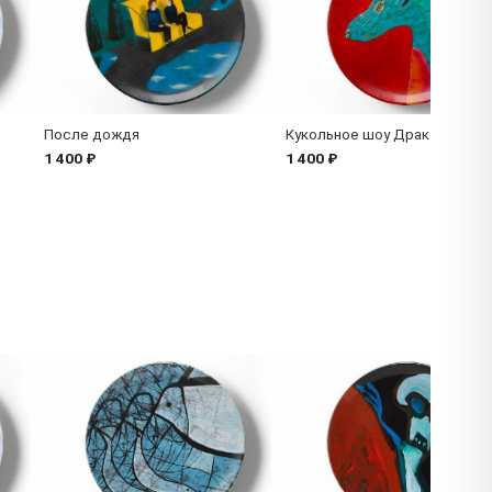
После дождя
Кукольное шоу Дракон и арб
1 400 ₽
1 400 ₽