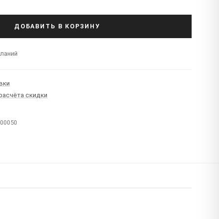
ДОБАВИТЬ В КОРЗИНУ
еланий
вки
 расчёта скидки
T00050