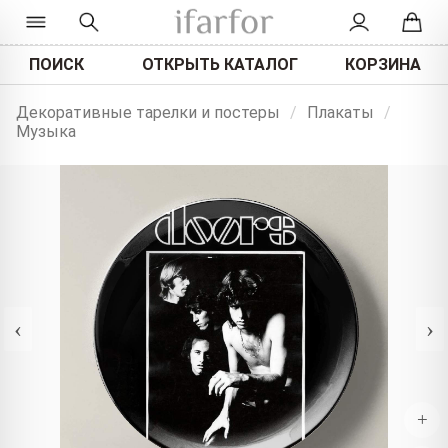
ПОИСК
ОТКРЫТЬ КАТАЛОГ
КОРЗИНА
Декоративные тарелки и постеры
/
Плакаты
/
Музыка
‹
›
+