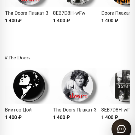
The Doors Плакат 3
8EB7D8H-wFw
Doors Плакат
1 400 ₽
1 400 ₽
1 400 ₽
#The Doors
Виктор Цой
The Doors Плакат 3
8EB7D8H-wFw
1 400 ₽
1 400 ₽
1 400 ₽