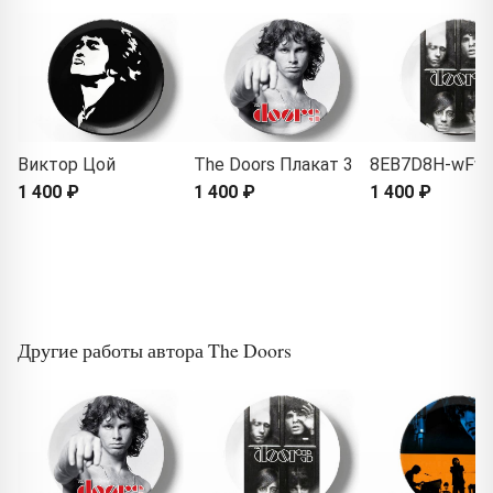
Виктор Цой
The Doors Плакат 3
8EB7D8H-wFw
1 400 ₽
1 400 ₽
1 400 ₽
Другие работы автора The Doors