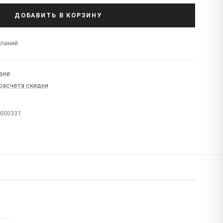
ДОБАВИТЬ В КОРЗИНУ
еланий
вки
 расчёта скидки
T000331