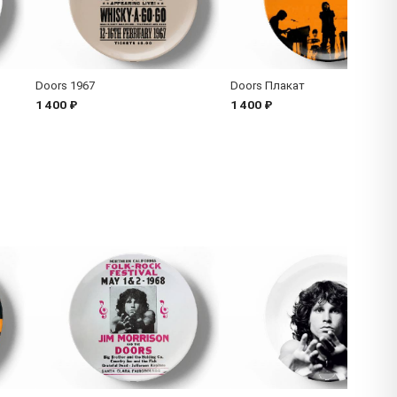
Doors 1967
Doors Плакат
1 400 ₽
1 400 ₽