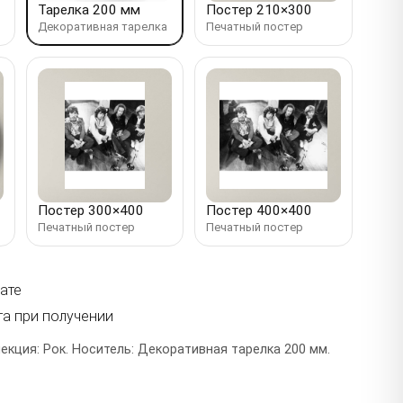
Тарелка 200 мм
Постер 210×300
Декоративная тарелка
Печатный постер
Постер 300×400
Постер 400×400
Печатный постер
Печатный постер
ате
та при получении
лекция: Рок. Носитель: Декоративная тарелка 200 мм.