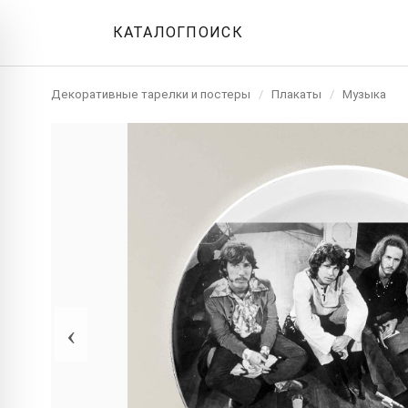
КАТАЛОГ
ПОИСК
Декоративные тарелки и постеры
/
Плакаты
/
Музыка
‹