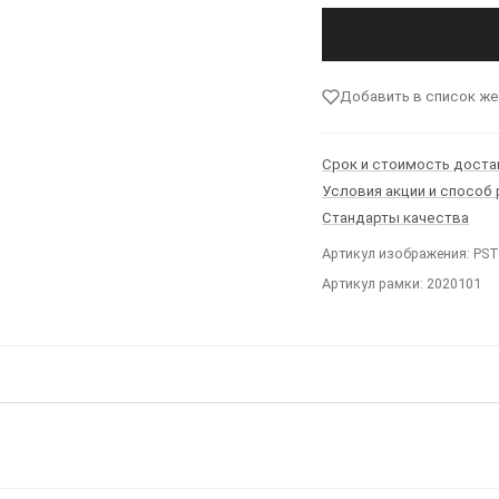
Добавить в список ж
Срок и стоимость доста
Условия акции и способ
Стандарты качества
Артикул изображения: PS
Артикул рамки: 2020101
Ы