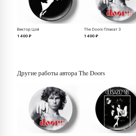
Виктор Цой
The Doors Плакат 3
1 400 ₽
1 400 ₽
Другие работы автора The Doors