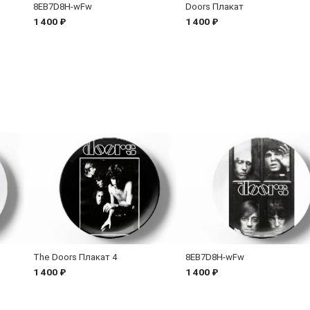
8EB7D8H-wFw
Doors Плакат
1 400 ₽
1 400 ₽
The Doors Плакат 4
8EB7D8H-wFw
1 400 ₽
1 400 ₽