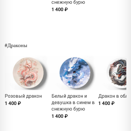
снежную бурю
1 400 ₽
#Драконы
Розовый дракон
Белый дракон и
Дракон в обла
девушка в синем в
1 400 ₽
1 400 ₽
снежную бурю
1 400 ₽