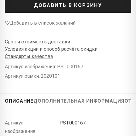
ДОБАВИТЬ В КОРЗИНУ
Добавить в список желаний
Срок и стоимость доставки
Условия акции и способ расчёта скидки
Стандарты качества
Артикул изображения: PST000167
Артикул рамки: 2020101
ОПИСАНИЕ
ДОПОЛНИТЕЛЬНАЯ ИНФОРМАЦИЯ
ОТЗ
Артикул
PST000167
изображения