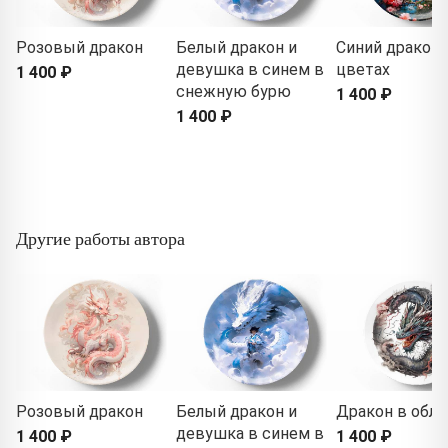
Розовый дракон
Белый дракон и
Синий дракон 
девушка в синем в
цветах
1 400 ₽
снежную бурю
1 400 ₽
1 400 ₽
Другие работы автора
Розовый дракон
Белый дракон и
Дракон в обла
девушка в синем в
1 400 ₽
1 400 ₽