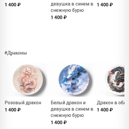
девушка в синем в
1 400 ₽
1 400 ₽
снежную бурю
1 400 ₽
#Драконы
Розовый дракон
Белый дракон и
Дракон в обла
девушка в синем в
1 400 ₽
1 400 ₽
снежную бурю
1 400 ₽