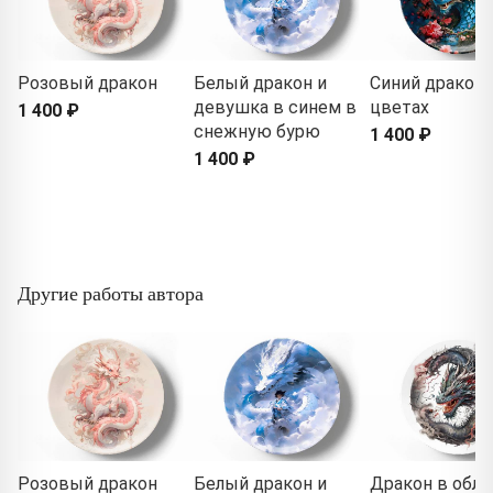
Розовый дракон
Белый дракон и
Синий дракон 
девушка в синем в
цветах
1 400 ₽
снежную бурю
1 400 ₽
1 400 ₽
Другие работы автора
Розовый дракон
Белый дракон и
Дракон в обла