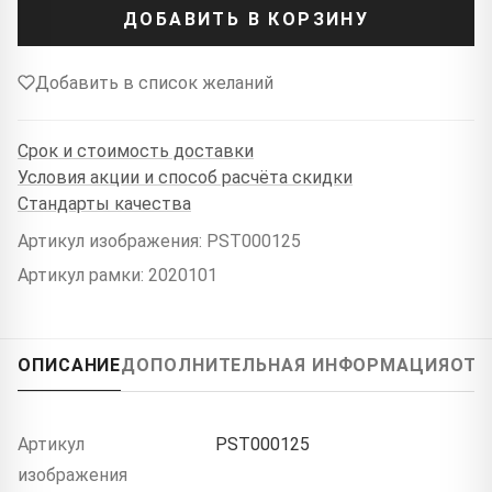
ДОБАВИТЬ В КОРЗИНУ
Добавить в список желаний
Срок и стоимость доставки
Условия акции и способ расчёта скидки
Стандарты качества
Артикул изображения: PST000125
Артикул рамки: 2020101
ОПИСАНИЕ
ДОПОЛНИТЕЛЬНАЯ ИНФОРМАЦИЯ
ОТЗ
Артикул
PST000125
изображения