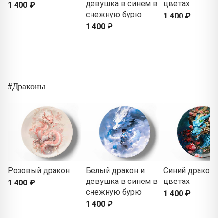
девушка в синем в
цветах
1 400 ₽
снежную бурю
1 400 ₽
1 400 ₽
#Драконы
Розовый дракон
Белый дракон и
Синий дракон 
девушка в синем в
цветах
1 400 ₽
снежную бурю
1 400 ₽
1 400 ₽