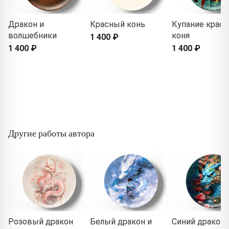
Дракон и
Красный конь
Купание красн
волшебники
коня
1 400 ₽
1 400 ₽
1 400 ₽
Другие работы автора
Розовый дракон
Белый дракон и
Синий дракон 