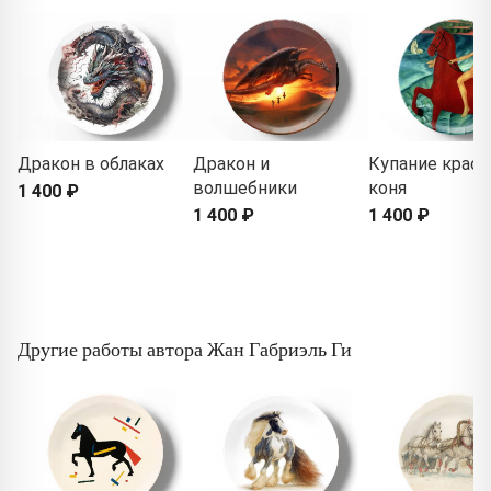
Дракон в облаках
Дракон и
Купание красн
волшебники
коня
1 400 ₽
1 400 ₽
1 400 ₽
Другие работы автора Жан Габриэль Ги