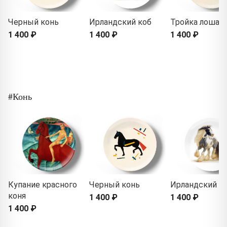
Черный конь
Ирландский коб
Тройка лошад
1 400 ₽
1 400 ₽
1 400 ₽
#Конь
Купание красного
Черный конь
Ирландский к
коня
1 400 ₽
1 400 ₽
1 400 ₽