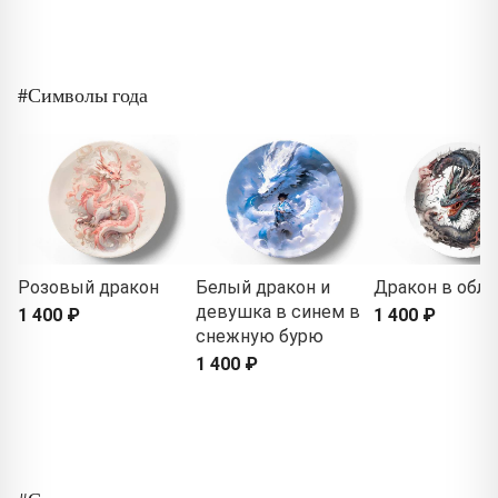
#Символы года
Розовый дракон
Белый дракон и
Дракон в обла
девушка в синем в
1 400 ₽
1 400 ₽
снежную бурю
1 400 ₽